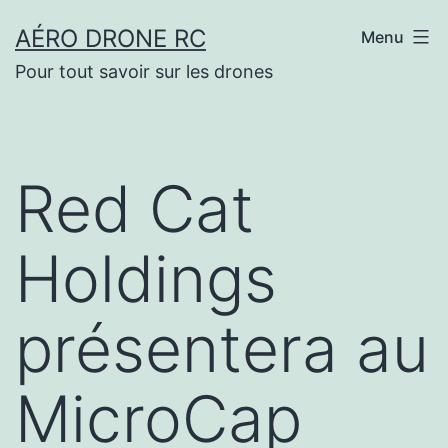
Aller
AÉRO DRONE RC
Menu
au
Pour tout savoir sur les drones
contenu
Red Cat
Holdings
présentera au
MicroCap