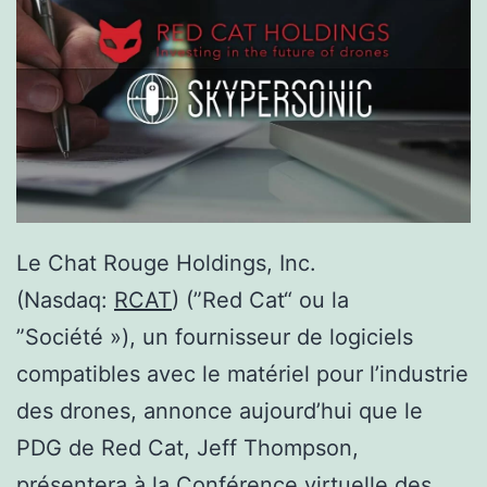
Le Chat Rouge Holdings, Inc.
(Nasdaq:
RCAT
) (”Red Cat“ ou la
”Société »), un fournisseur de logiciels
compatibles avec le matériel pour l’industrie
des drones, annonce aujourd’hui que le
PDG de Red Cat, Jeff Thompson,
présentera à la Conférence virtuelle des