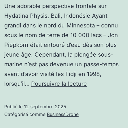
Une adorable perspective frontale sur
Hydatina Physis, Bali, Indonésie Ayant
grandi dans le nord du Minnesota – connu
sous le nom de terre de 10 000 lacs – Jon
Piepkorn était entouré d’eau dès son plus
jeune âge. Cependant, la plongée sous-
marine n’est pas devenue un passe-temps
avant d’avoir visité les Fidji en 1998,
Photographe
lorsqu’il…
Poursuivre la lecture
de
la
Publié le
12 septembre 2025
semaine
Catégorisé comme
BusinessDrone
–