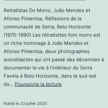
Retratistas Do Morro, João Mendes et
Afonso Pimentsa, Réflexions de la
communauté de Serra, Belo Horizonte
(1970-1990) Les rétratisttes font morro est
un riche hommage à João Mendes et
Afonso Pimentsa, deux photographes
autodidactes qui ont passé des décennies à
documenter la vie à l’intérieur du Serra
Favela à Belo Horizonte, dans le sud-est
Notre
du…
Poursuivre la lecture
top
dix
Publié le
23 juillet 2025