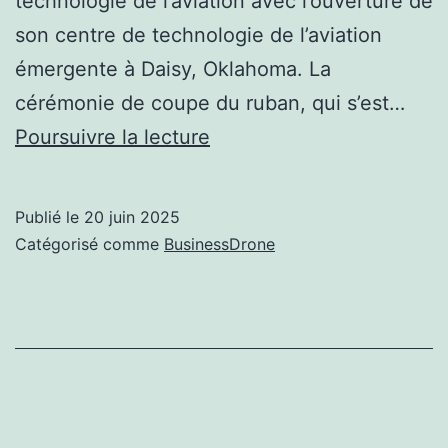
technologie de l’aviation avec l’ouverture de
son centre de technologie de l’aviation
émergente à Daisy, Oklahoma. La
cérémonie de coupe du ruban, qui s’est…
Choctaw
Poursuivre la lecture
Nation
Emerging
Publié le
20 juin 2025
Aviation
Catégorisé comme
BusinessDrone
Technology
Center