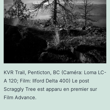
KVR Trail, Penticton, BC (Caméra: Loma LC-
A 120; Film: Ilford Delta 400) Le post
Scraggly Tree est apparu en premier sur
Film Advance.