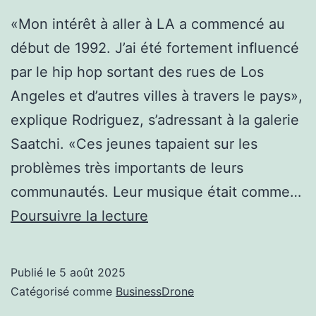
«Mon intérêt à aller à LA a commencé au
début de 1992. J’ai été fortement influencé
par le hip hop sortant des rues de Los
Angeles et d’autres villes à travers le pays»,
explique Rodriguez, s’adressant à la galerie
Saatchi. «Ces jeunes tapaient sur les
problèmes très importants de leurs
communautés. Leur musique était comme…
Certaines
Poursuivre la lecture
des
plus
Publié le
5 août 2025
grandes
Catégorisé comme
BusinessDrone
stars