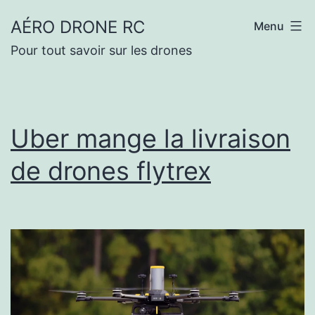
Aller
AÉRO DRONE RC
Menu
au
Pour tout savoir sur les drones
contenu
Uber mange la livraison
de drones flytrex