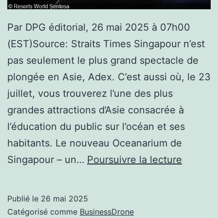
Par DPG éditorial, 26 mai 2025 à 07h00
(EST)Source: Straits Times Singapour n’est
pas seulement le plus grand spectacle de
plongée en Asie, Adex. C’est aussi où, le 23
juillet, vous trouverez l’une des plus
grandes attractions d’Asie consacrée à
l’éducation du public sur l’océan et ses
habitants. Le nouveau Oceanarium de
Le
Singapour – un…
Poursuivre la lecture
nouvea
Oceana
Publié le
26 mai 2025
de
Catégorisé comme
BusinessDrone