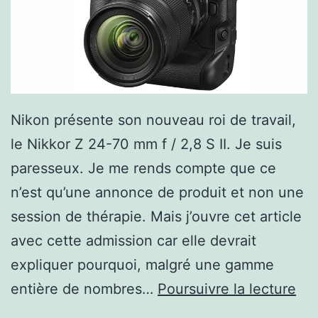
Nikon présente son nouveau roi de travail,
le Nikkor Z 24-70 mm f / 2,8 S II. Je suis
paresseux. Je me rends compte que ce
n’est qu’une annonce de produit et non une
session de thérapie. Mais j’ouvre cet article
avec cette admission car elle devrait
expliquer pourquoi, malgré une gamme
Ni
entière de nombres…
Poursuivre la lecture
an