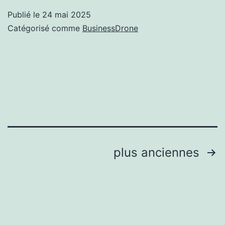
Publié le
24 mai 2025
Catégorisé comme
BusinessDrone
Pagination
plus anciennes
des
publications