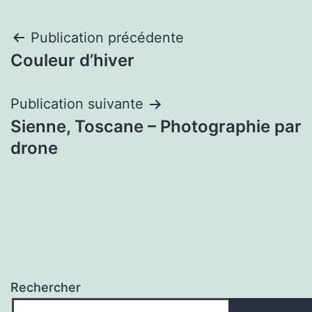
Navigation
Publication précédente
Couleur d’hiver
de
l’article
Publication suivante
Sienne, Toscane – Photographie par
drone
Rechercher