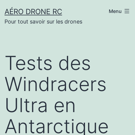
Aller
AÉRO DRONE RC
Menu
au
Pour tout savoir sur les drones
contenu
Tests des
Windracers
Ultra en
Antarctique