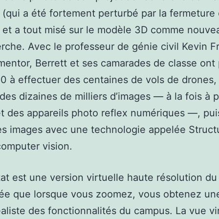
e (qui a été fortement perturbé par la fermeture
et a tout misé sur le modèle 3D comme nouvea
rche. Avec le professeur de génie civil Kevin F
ntor, Berrett et ses camarades de classe ont
20 à effectuer des centaines de vols de drones,
des dizaines de milliers d’images — à la fois à p
t des appareils photo reflex numériques —, pui
ces images avec une technologie appelée Struc
omputer vision.
tat est une version virtuelle haute résolution d
llée que lorsque vous zoomez, vous obtenez un
aliste des fonctionnalités du campus. La vue vi