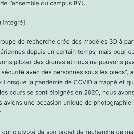
 de l’ensemble du campus BYU
.
 intégré]
roupe de recherche crée des modèles 3D à part
ériennes depuis un certain temps, mais pour ce 
ons piloter des drones et nous ne pouvons pas 
 sécurité avec des personnes sous les pieds”, a
 « Lorsque la pandémie de COVID a frappé et qu
des cours se sont éloignés en 2020, nous avons
 avions une occasion unique de photographier
”
a donc pivoté de son projet de recherche de maî