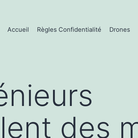
Accueil
Règles Confidentialité
Drones
énieurs
ent des mi