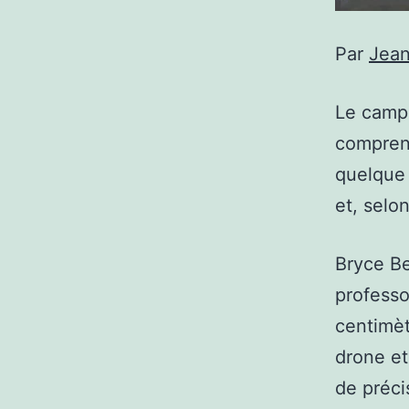
Par
Jea
Le campu
comprend
quelque 
et, selo
Bryce Be
professo
centimèt
drone et
de préci