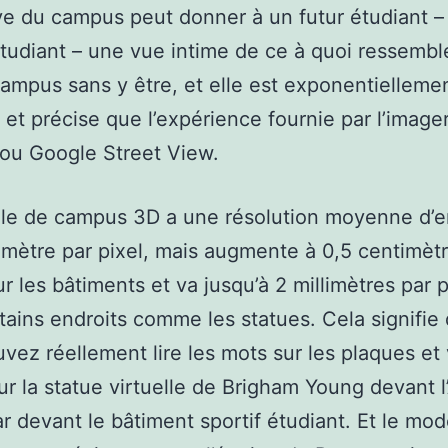
e du campus peut donner à un futur étudiant –
tudiant – une vue intime de ce à quoi ressembl
campus sans y être, et elle est exponentielleme
e et précise que l’expérience fournie par l’image
e ou Google Street View.
le de campus 3D a une résolution moyenne d’e
imètre par pixel, mais augmente à 0,5 centimètr
ur les bâtiments et va jusqu’à 2 millimètres par p
tains endroits comme les statues. Cela signifie
vez réellement lire les mots sur les plaques et 
sur la statue virtuelle de Brigham Young devant 
r devant le bâtiment sportif étudiant. Et le mod