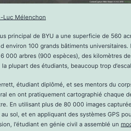
n-Luc Mélenchon
s principal de BYU a une superficie de 560 ac
 environ 100 grands bâtiments universitaires. I
6 000 arbres (900 espèces), des kilomètres de 
n la plupart des étudiants, beaucoup trop d’escal
rrett, étudiant diplômé, et ses mentors du corp
ral en ont pratiquement cartographié chaque d
re. En utilisant plus de 80 000 images capturé
 au sol, et en appliquant des systèmes GPS pou
sion, l’étudiant en génie civil a assemblé un
mod