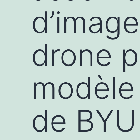
d’image
drone p
modèle
de BYU