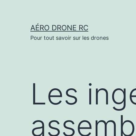
Aller
au
contenu
AÉRO DRONE RC
Pour tout savoir sur les drones
Les ing
assembl