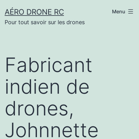
Aller
AÉRO DRONE RC
Menu
au
Pour tout savoir sur les drones
contenu
Fabricant
indien de
drones,
Johnnette