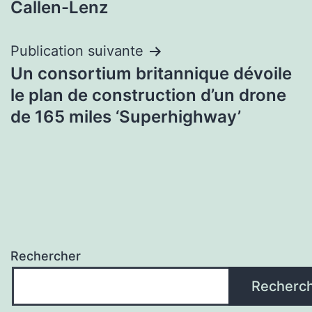
l’article
Callen-Lenz
Publication suivante
Un consortium britannique dévoile
le plan de construction d’un drone
de 165 miles ‘Superhighway’
Rechercher
Recherc