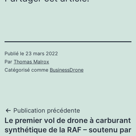
Publié le
23 mars 2022
Par
Thomas Malrox
Catégorisé comme
BusinessDrone
Navigation
Publication précédente
Le premier vol de drone à carburant
de
synthétique de la RAF – soutenu par