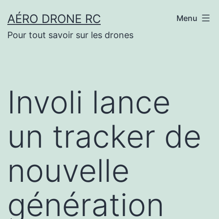
Aller
AÉRO DRONE RC
Menu
au
Pour tout savoir sur les drones
contenu
Involi lance
un tracker de
nouvelle
génération