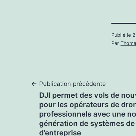
Publié le
2
Par
Thoma
Navigation
Publication précédente
DJI permet des vols de nou
de
pour les opérateurs de dro
professionnels avec une no
l’article
génération de systèmes de
d’entreprise