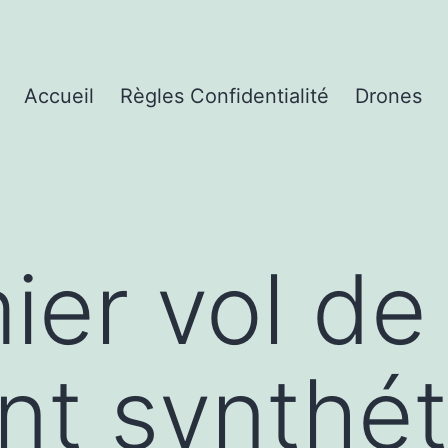
Accueil
Règles Confidentialité
Drones
ier vol de
nt synthé