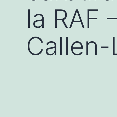
la RAF 
Callen-