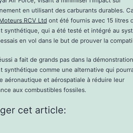
yal Air Force, visant à minimiser l’impact sur
nnement en utilisant des carburants durables. Ca
Moteurs RCV Ltd
ont été fournis avec 15 litres 
t synthétique, qui a été testé et intégré au sy
 essais en vol dans le but de prouver la compatib
réussi a fait de grands pas dans la démonstratio
t synthétique comme une alternative qui pourra
rie aéronautique et aérospatiale à réduire leur
ce aux combustibles fossiles.
ger cet article: