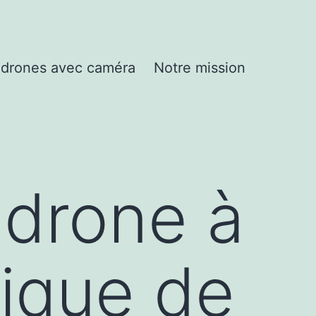
drones avec caméra
Notre mission
 drone à
tique de