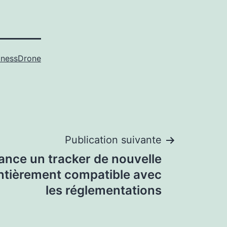
inessDrone
Publication suivante
 lance un tracker de nouvelle
ntièrement compatible avec
les réglementations