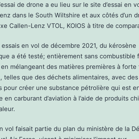
’essai de drone a eu lieu sur le site d’essai en v
enz dans le South Wiltshire et aux côtés d’un d
fixe Callen-Lenz VTOL, KOIOS à titre de compar
 essais en vol de décembre 2021, du kérosène
que a été testé; entièrement sans combustible f
 en mélangeant des matières premières à forte
, telles que des déchets alimentaires, avec des
s pour créer une substance pétrolière qui est e
e en carburant d’aviation à l’aide de produits c
aleur.
en vol faisait partie du plan du ministère de la D