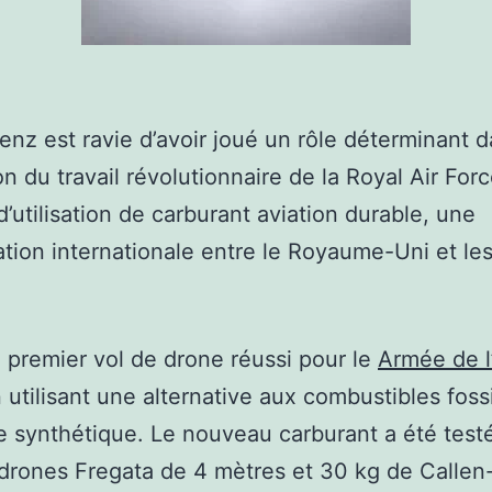
enz est ravie d’avoir joué un rôle déterminant d
ion du travail révolutionnaire de la Royal Air For
d’utilisation de carburant aviation durable, une
ation internationale entre le Royaume-Uni et les
e premier vol de drone réussi pour le
Armée de l’
utilisant une alternative aux combustibles fossi
 synthétique. Le nouveau carburant a été test
 drones Fregata de 4 mètres et 30 kg de Callen