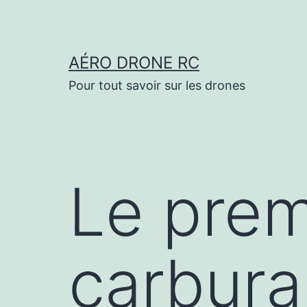
Aller
au
contenu
AÉRO DRONE RC
Pour tout savoir sur les drones
Le prem
carbura