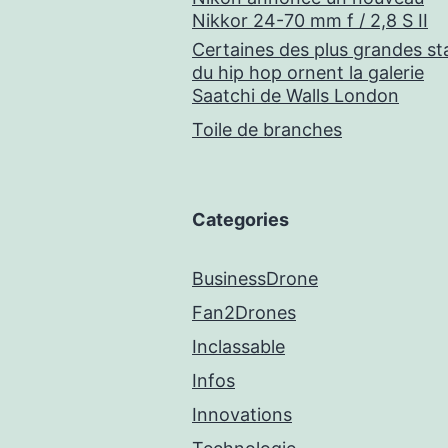
Nikkor 24-70 mm f / 2,8 S II
Certaines des plus grandes st
du hip hop ornent la galerie
Saatchi de Walls London
Toile de branches
Categories
BusinessDrone
Fan2Drones
Inclassable
Infos
Innovations