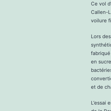
Ce vol d
Callen-L
voilure 
Lors des
synthéti
fabriqué
en sucre
bactérie
converti
et de ch
L’essai 