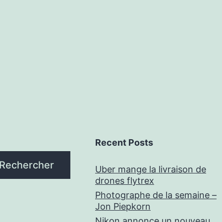
Recent Posts
Rechercher
Uber mange la livraison de
drones flytrex
Photographe de la semaine –
Jon Piepkorn
Nikon annonce un nouveau