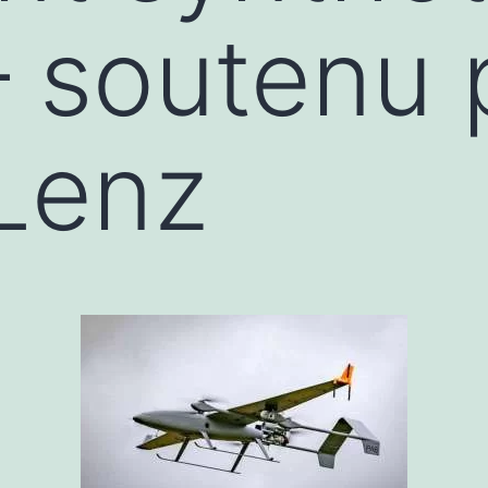
– soutenu 
Lenz