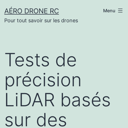
Aller
AÉRO DRONE RC
Menu
au
Pour tout savoir sur les drones
contenu
Tests de
précision
LiDAR basés
sur des