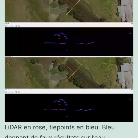
LiDAR en rose, tiepoints en bleu. Bleu
donnant de faux résultats sur l’eau