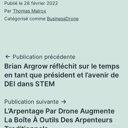
Publié le
28 février 2022
Par
Thomas Malrox
Catégorisé comme
BusinessDrone
Navigation
Publication précédente
Brian Argrow réfléchit sur le temps
de
en tant que président et l’avenir de
l’article
DEI dans STEM
Publication suivante
L’Arpentage Par Drone Augmente
La Boîte À Outils Des Arpenteurs