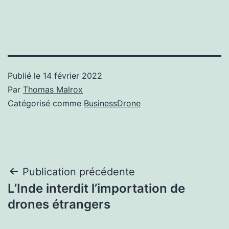
Publié le
14 février 2022
Par
Thomas Malrox
Catégorisé comme
BusinessDrone
Navigation
Publication précédente
L’Inde interdit l’importation de
de
drones étrangers
l’article