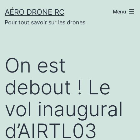
Aller
AÉRO DRONE RC
Menu
au
Pour tout savoir sur les drones
contenu
On est
debout ! Le
vol inaugural
d’AIRTL03