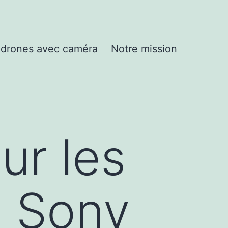
drones avec caméra
Notre mission
ur les
e Sony