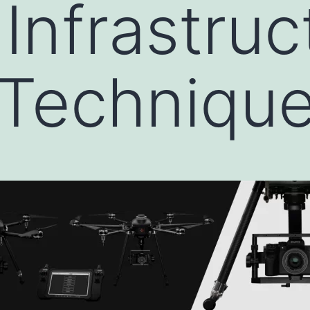
Infrastruc
 Techniqu