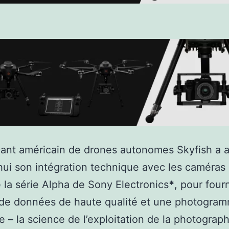
cant américain de drones autonomes Skyfish a
hui son intégration technique avec les caméras
e la série Alpha de Sony Electronics
*
, pour four
de données de haute qualité et une photogram
e – la science de l’exploitation de la photograph