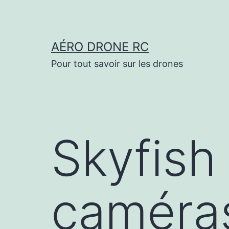
Aller
au
contenu
AÉRO DRONE RC
Pour tout savoir sur les drones
Skyfish 
caméra