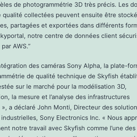
èles de photogrammétrie 3D très précis. Les d
 qualité collectées peuvent ensuite être stock
ées, partagées et exportées dans différents for
kyportal, notre centre de données client sécur
 par AWS.”
intégration des caméras Sony Alpha, la plate-fo
mmétrie de qualité technique de Skyfish établit
stée sur le marché pour la modélisation 3D,
tion, la mesure et l’analyse des infrastructures
s », a déclaré John Monti, Directeur des solutio
industrielles, Sony Electronics Inc. « Nous app
nt notre travail avec Skyfish comme l’une des