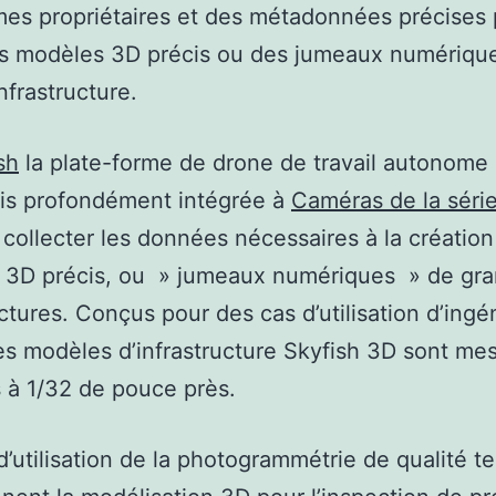
mes propriétaires et des métadonnées précises
es modèles 3D précis ou des jumeaux numériqu
nfrastructure.
sh
la plate-forme de drone de travail autonome 
is profondément intégrée à
Caméras de la séri
collecter les données nécessaires à la création
 3D précis, ou » jumeaux numériques » de gr
uctures. Conçus pour des cas d’utilisation d’ingé
les modèles d’infrastructure Skyfish 3D sont me
s à 1/32 de pouce près.
d’utilisation de la photogrammétrie de qualité t