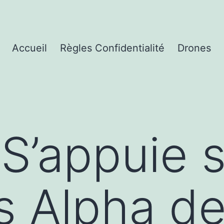
Accueil
Règles Confidentialité
Drones
S’appuie s
s Alpha d