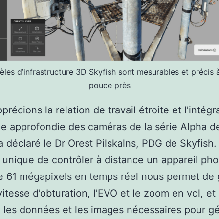
les d’infrastructure 3D Skyfish sont mesurables et précis 
pouce près
récions la relation de travail étroite et l’intégr
e approfondie des caméras de la série Alpha d
a déclaré le Dr Orest Pilskalns, PDG de Skyfish.
 unique de contrôler à distance un appareil pho
e 61 mégapixels en temps réel nous permet de 
 vitesse d’obturation, l’EVO et le zoom en vol, et
r les données et les images nécessaires pour g