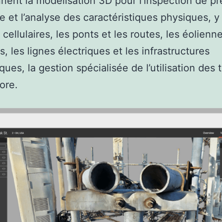
ent la modélisation 3D pour l’inspection de pr
e et l’analyse des caractéristiques physiques, y
 cellulaires, les ponts et les routes, les éolienne
, les lignes électriques et les infrastructures
ues, la gestion spécialisée de l’utilisation des 
ore.