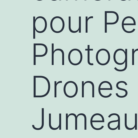
pour Pe
Photog
Drones 
Jumeau