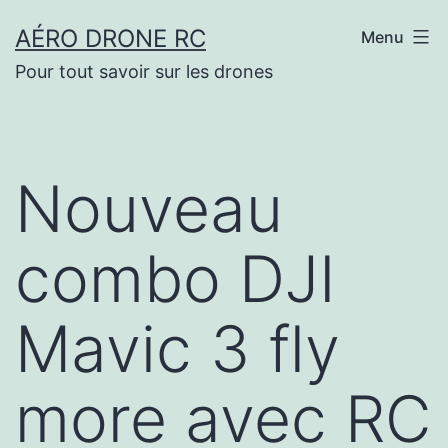
Aller
AÉRO DRONE RC
Menu
au
Pour tout savoir sur les drones
contenu
Nouveau
combo DJI
Mavic 3 fly
more avec RC