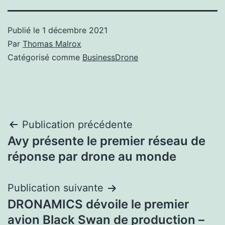
Publié le
1 décembre 2021
Par
Thomas Malrox
Catégorisé comme
BusinessDrone
Navigation
Publication précédente
Avy présente le premier réseau de
de
réponse par drone au monde
l’article
Publication suivante
DRONAMICS dévoile le premier
avion Black Swan de production –