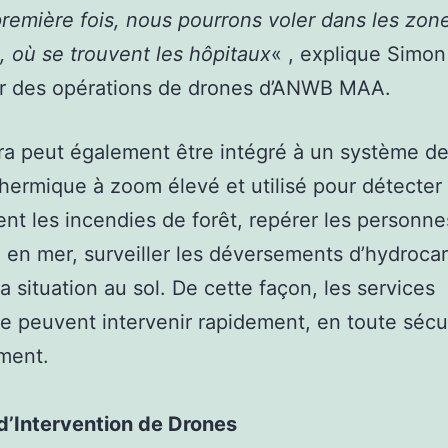
première fois, nous pourrons voler dans les zon
, où se trouvent les hôpitaux
« , explique Simon
ur des opérations de drones d’ANWB MAA.
ra peut également être intégré à un système d
hermique à zoom élevé et utilisé pour détecter
nt les incendies de forêt, repérer les personne
 en mer, surveiller les déversements d’hydroca
la situation au sol. De cette façon, les services
e peuvent intervenir rapidement, en toute sécur
ment.
d’Intervention de Drones