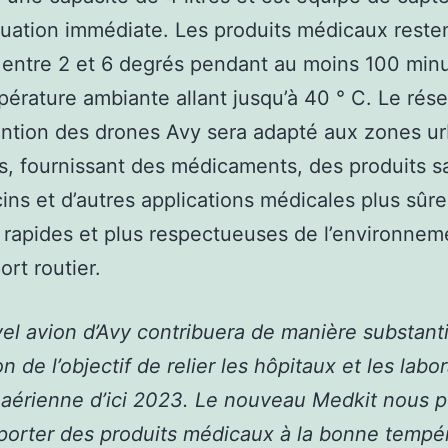
uation immédiate. Les produits médicaux reste
s entre 2 et 6 degrés pendant au moins 100 min
érature ambiante allant jusqu’à 40 ° C. Le rés
ention des drones Avy sera adapté aux zones u
es, fournissant des médicaments, des produits s
ins et d’autres applications médicales plus sûr
s rapides et plus respectueuses de l’environne
ort routier.
el avion d’Avy contribuera de manière substantie
on de l’objectif de relier les hôpitaux et les labo
 aérienne d’ici 2023. Le nouveau Medkit nous 
porter des produits médicaux à la bonne tempér