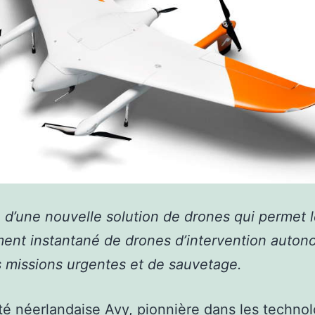
e d’une nouvelle solution de drones qui permet 
ent instantané de drones d’intervention auto
 missions urgentes et de sauvetage.
té néerlandaise Avy, pionnière dans les technol