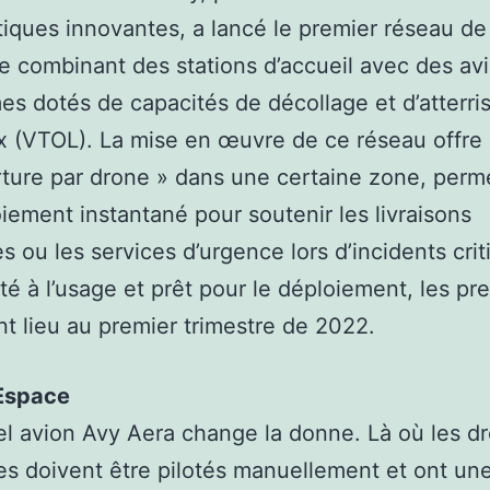
iques innovantes, a lancé le premier réseau d
e combinant des stations d’accueil avec des av
s dotés de capacités de décollage et d’atterri
x (VTOL). La mise en œuvre de ce réseau offre
ture par drone » dans une certaine zone, perm
iement instantané pour soutenir les livraisons
s ou les services d’urgence lors d’incidents criti
té à l’usage et prêt pour le déploiement, les pr
nt lieu au premier trimestre de 2022.
Espace
l avion Avy Aera change la donne. Là où les d
es doivent être pilotés manuellement et ont un