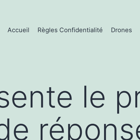
Accueil
Règles Confidentialité
Drones
sente le p
de répons