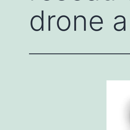
drone 