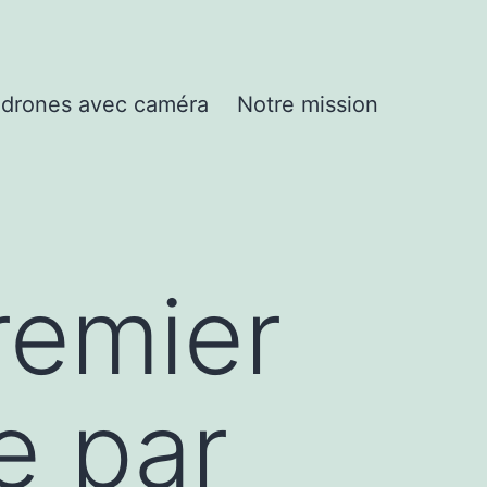
drones avec caméra
Notre mission
remier
e par