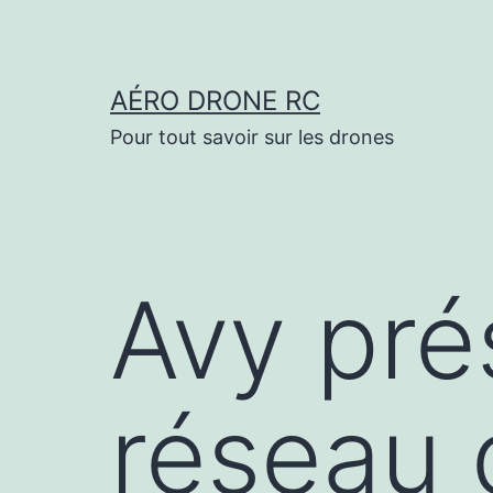
Aller
au
contenu
AÉRO DRONE RC
Pour tout savoir sur les drones
Avy pré
réseau 