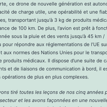
rte, ce drone de nouvelle génération est auton
cité de charge utile, une opérabilité et une fiab
es, transportant jusqu’à 3 kg de produits médic
ance de 100 km. De plus, l’avion est prêt à fonc
année sous la pluie et des vents jusqu’à 45 km /
 pour répondre aux réglementations de l’UE sur
t aux normes des Nations Unies pour le transpo
e produits médicaux. Il dispose d’une suite de 
ts et de liaisons de communication à bord, il es
 opérations de plus en plus complexes.
ons tiré toutes les leçons de nos cinq années 
secteur et les avons façonnées en une nouvell