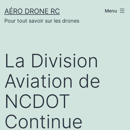
Aller
AÉRO DRONE RC
Menu
au
Pour tout savoir sur les drones
contenu
La Division
Aviation de
NCDOT
Continue