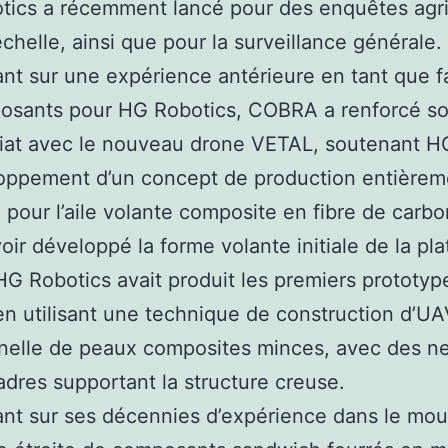
ics a récemment lancé pour des enquêtes agri
chelle, ainsi que pour la surveillance générale.
nt sur une expérience antérieure en tant que f
osants pour HG Robotics, COBRA a renforcé s
riat avec le nouveau drone VETAL, soutenant H
loppement d’un concept de production entièrem
pour l’aile volante composite en fibre de carbo
oir développé la forme volante initiale de la pl
G Robotics avait produit les premiers prototyp
en utilisant une technique de construction d’UA
nnelle de peaux composites minces, avec des n
adres supportant la structure creuse.
nt sur ses décennies d’expérience dans le mou