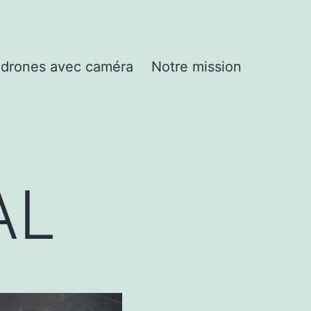
drones avec caméra
Notre mission
AL