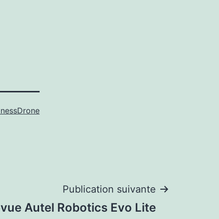
inessDrone
Publication suivante
vue Autel Robotics Evo Lite