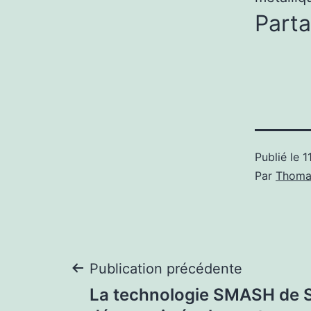
Parta
Publié le
1
Par
Thoma
Navigation
Publication précédente
La technologie SMASH de 