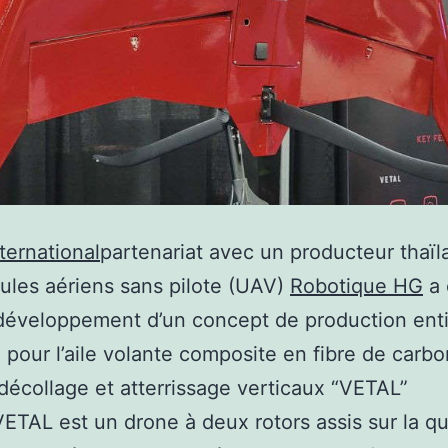
ternational
partenariat avec un producteur thaïl
ules aériens sans pilote (UAV)
Robotique HG
a 
 développement d’un concept de production ent
pour l’aile volante composite en fibre de carb
décollage et atterrissage verticaux “VETAL”
ETAL est un drone à deux rotors assis sur la 