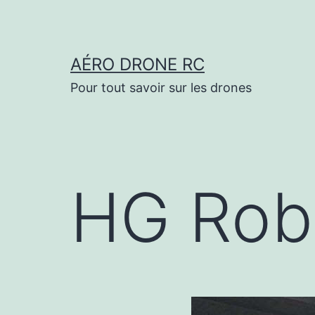
Aller
au
contenu
AÉRO DRONE RC
Pour tout savoir sur les drones
HG Rob