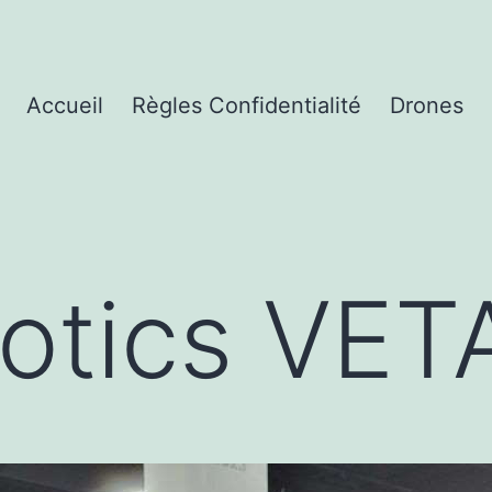
Accueil
Règles Confidentialité
Drones
otics VET