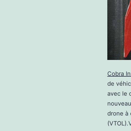
Cobra In
de véhic
avec le
nouveau 
drone à 
(VTOL).V