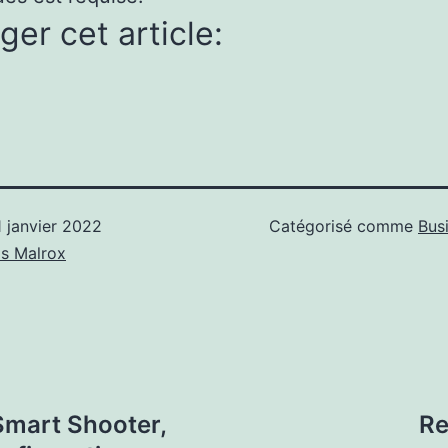
ger cet article:
1 janvier 2022
Catégorisé comme
Bus
s Malrox
Smart Shooter,
Re