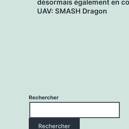
de
désormais également en co
UAV: SMASH Dragon
l’article
Rechercher
Rechercher