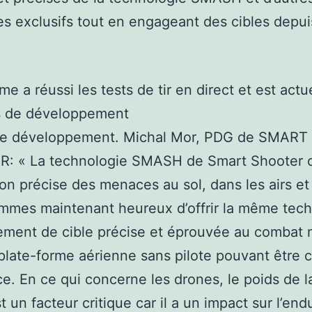
s exclusifs tout en engageant des cibles depui
me a réussi les tests de tir en direct et est act
s de développement
de développement. Michal Mor, PDG de SMART
: « La technologie SMASH de Smart Shooter o
ion précise des menaces au sol, dans les airs et
mmes maintenant heureux d’offrir la même tech
ement de cible précise et éprouvée au combat
plate-forme aérienne sans pilote pouvant être 
ce. En ce qui concerne les drones, le poids de l
t un facteur critique car il a un impact sur l’en