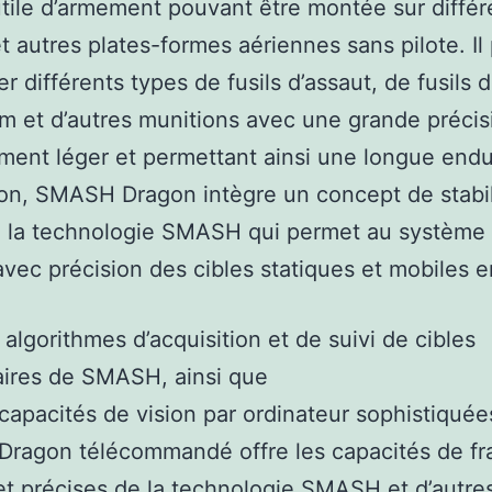
tile d’armement pouvant être montée sur différ
t autres plates-formes aériennes sans pilote. Il
r différents types de fusils d’assaut, de fusils d
 et d’autres munitions avec une grande précis
ent léger et permettant ainsi une longue end
on, SMASH Dragon intègre un concept de stabil
à la technologie SMASH qui permet au système
avec précision des cibles statiques et mobiles e
 algorithmes d’acquisition et de suivi de cibles
aires de SMASH, ainsi que
capacités de vision par ordinateur sophistiquées
ragon télécommandé offre les capacités de fr
et précises de la technologie SMASH et d’autre