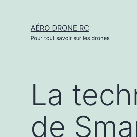
Aller
au
contenu
AÉRO DRONE RC
Pour tout savoir sur les drones
La tec
de Smar