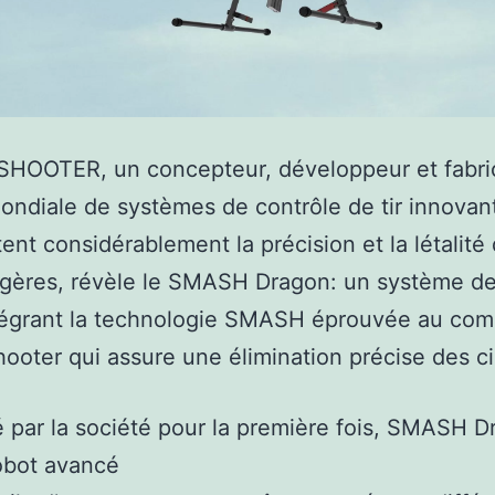
HOOTER, un concepteur, développeur et fabri
ondiale de systèmes de contrôle de tir innovan
nt considérablement la précision et la létalité
égères, révèle le SMASH Dragon: un système d
tégrant la technologie SMASH éprouvée au com
ooter qui assure une élimination précise des ci
 par la société pour la première fois, SMASH 
obot avancé