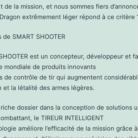
ût de la mission, et nous sommes fiers d’annonc
ragon extrêmement léger répond à ce critère ”
os de SMART SHOOTER
HOOTER est un concepteur, développeur et fa
e mondiale de produits innovants
 de contrôle de tir qui augmentent considérab
n et la létalité des armes légères.
riche dossier dans la conception de solutions 
 combattant, le TIREUR INTELLIGENT
ologie améliore l’efficacité de la mission grâce à