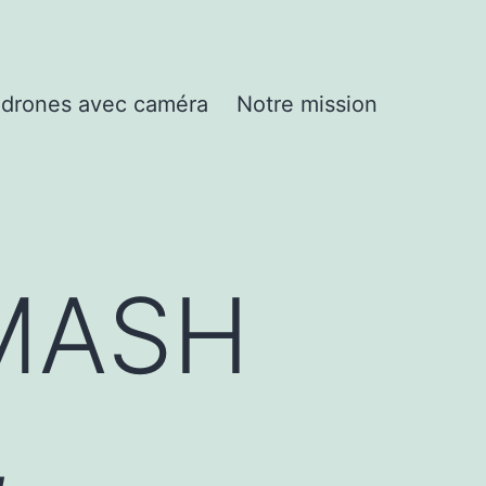
drones avec caméra
Notre mission
SMASH
,