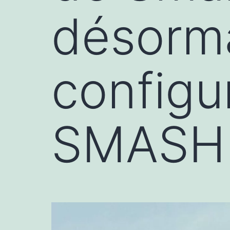
désorm
configu
SMASH 