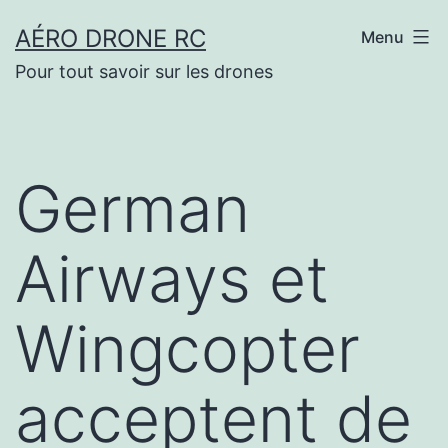
Aller
AÉRO DRONE RC
Menu
au
Pour tout savoir sur les drones
contenu
German
Airways et
Wingcopter
acceptent de