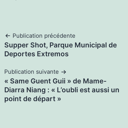
Navigation
Publication précédente
Supper Shot, Parque Municipal de
de
Deportes Extremos
l’article
Publication suivante
« Same Guent Guii » de Mame-
Diarra Niang : « L’oubli est aussi un
point de départ »