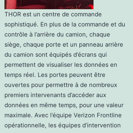
THOR est un centre de commande
sophistiqué. En plus de la commande et du
contrôle à l’arrière du camion, chaque
siège, chaque porte et un panneau arrière
du camion sont équipés d’écrans qui
permettent de visualiser les données en
temps réel. Les portes peuvent être
ouvertes pour permettre à de nombreux
premiers intervenants d’accéder aux
données en même temps, pour une valeur
maximale. Avec l’équipe Verizon Frontline
opérationnelle, les équipes d’intervention