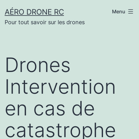
Aller
AÉRO DRONE RC
Menu
au
Pour tout savoir sur les drones
contenu
Drones
Intervention
en cas de
catastrophe