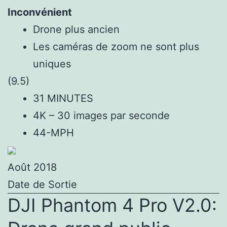
Inconvénient
Drone plus ancien
Les caméras de zoom ne sont plus
uniques
(9.5)
31 MINUTES
4K – 30 images par seconde
44-MPH
Août 2018
Date de Sortie
DJI Phantom 4 Pro V2.0: