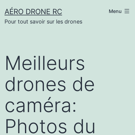
Aller
AÉRO DRONE RC
Menu
au
Pour tout savoir sur les drones
contenu
Meilleurs
drones de
caméra:
Photos du