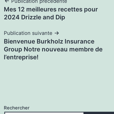
Navigation
Publication précédente
Mes 12 meilleures recettes pour
de
2024 Drizzle and Dip
l’article
Publication suivante
Bienvenue Burkholz Insurance
Group Notre nouveau membre de
l’entreprise!
Rechercher