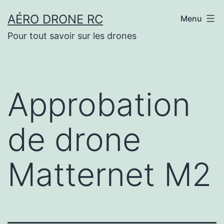
Aller
AÉRO DRONE RC
Menu
au
Pour tout savoir sur les drones
contenu
Approbation
de drone
Matternet M2