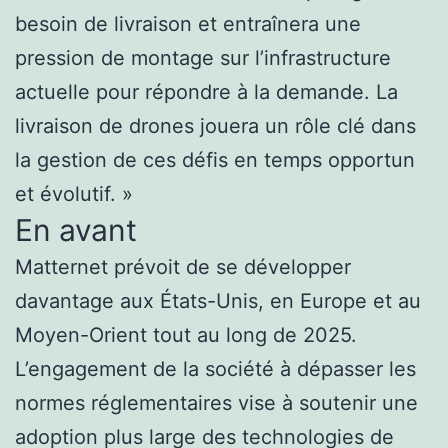
besoin de livraison et entraînera une
pression de montage sur l’infrastructure
actuelle pour répondre à la demande. La
livraison de drones jouera un rôle clé dans
la gestion de ces défis en temps opportun
et évolutif. »
En avant
Matternet prévoit de se développer
davantage aux États-Unis, en Europe et au
Moyen-Orient tout au long de 2025.
L’engagement de la société à dépasser les
normes réglementaires vise à soutenir une
adoption plus large des technologies de