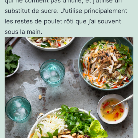
qui ne contient pas d’huile, et j’utilise un
substitut de sucre. J’utilise principalement
les restes de poulet rôti que j’ai souvent
sous la main.