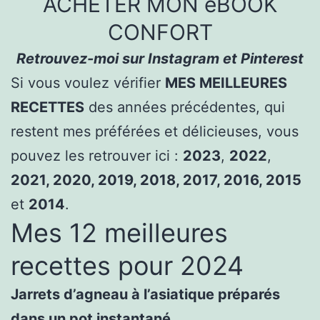
ACHETER MON eBOOK
CONFORT
Retrouvez-moi sur Instagram et Pinterest
Si vous voulez vérifier
MES MEILLEURES
RECETTES
des années précédentes, qui
restent mes préférées et délicieuses, vous
pouvez les retrouver ici :
2023
,
2022
,
2021, 2020, 2019, 2018, 2017, 2016, 2015
et
2014
.
Mes 12 meilleures
recettes pour 2024
Jarrets d’agneau à l’asiatique préparés
dans un pot instantané