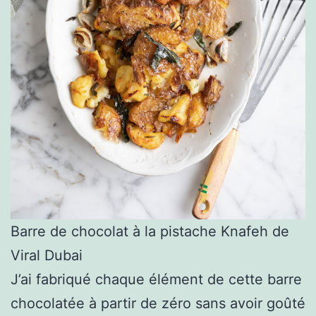
Barre de chocolat à la pistache Knafeh de
Viral Dubai
J’ai fabriqué chaque élément de cette barre
chocolatée à partir de zéro sans avoir goûté