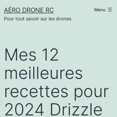
Aller
AÉRO DRONE RC
Menu
au
Pour tout savoir sur les drones
contenu
Mes 12
meilleures
recettes pour
2024 Drizzle