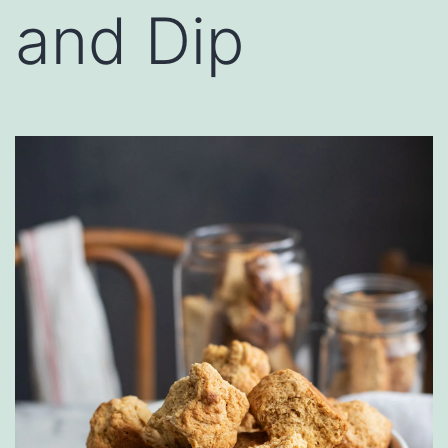
and Dip