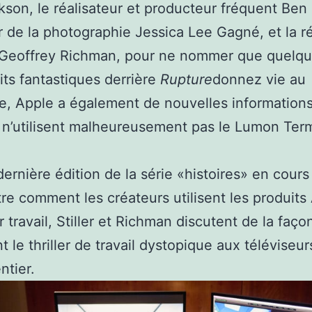
kson, le réalisateur et producteur fréquent Ben St
r de la photographie Jessica Lee Gagné, et la r
 Geoffrey Richman, pour ne nommer que quelq
its fantastiques derrière
Rupture
donnez vie au
e, Apple a également de nouvelles informations
ls n’utilisent malheureusement pas le Lumon Ter
dernière édition de la série «histoires» en cours
re comment les créateurs utilisent les produits
 travail, Stiller et Richman discutent de la façon
t le thriller de travail dystopique aux téléviseur
tier.