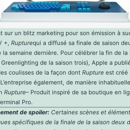
t sur un blitz marketing pour son émission à s
V +,
Rupture
qui a diffusé sa finale de saison de
 la semaine dernière. Pour célébrer la fin de la
 Greenlighting de la saison trois), Apple a publi
es coulisses de la façon dont
Rupture
est créé 
 L’entreprise également, de manière inhabituelle
un
Rupture
– Produit inspiré de sa boutique en lig
erminal Pro.
ement de spoiler:
Certaines scènes et élémen
ues spécifiques de la finale de la saison deux d