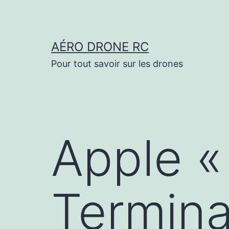
Aller
au
contenu
AÉRO DRONE RC
Pour tout savoir sur les drones
Apple 
Termina