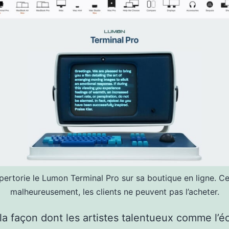
pertorie le Lumon Terminal Pro sur sa boutique en ligne. C
malheureusement, les clients ne peuvent pas l’acheter.
la façon dont les artistes talentueux comme l’éc