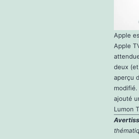
Apple es
Apple T
attendue
deux (et
aperçu d
modifié.
ajouté 
Lumon T
Avertiss
thématiq