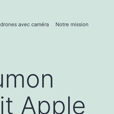
drones avec caméra
Notre mission
Lumon
it Apple