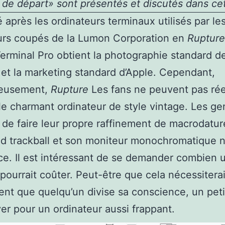
de départ» sont présentés et discutés dans cet 
 après les ordinateurs terminaux utilisés par le
eurs coupés de la Lumon Corporation en
Rupture
rminal Pro obtient la photographie standard d
 et la marketing standard d’Apple. Cependant,
eusement,
Rupture
Les fans ne peuvent pas ré
le charmant ordinateur de style vintage. Les ge
 de faire leur propre raffinement de macrodatu
d trackball et son moniteur monochromatique n
e. Il est intéressant de se demander combien u
 pourrait coûter. Peut-être que cela nécessiterai
nt que quelqu’un divise sa conscience, un petit
er pour un ordinateur aussi frappant.