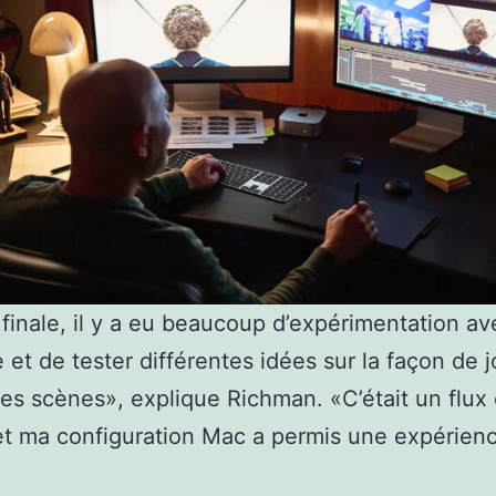
 finale, il y a eu beaucoup d’expérimentation av
e et de tester différentes idées sur la façon de 
tes scènes», explique Richman. «C’était un flux
et ma configuration Mac a permis une expérienc