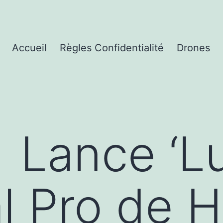
Accueil
Règles Confidentialité
Drones
« Lance ‘
l Pro de H