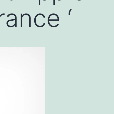
rance ‘