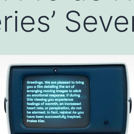
ries’ Seve