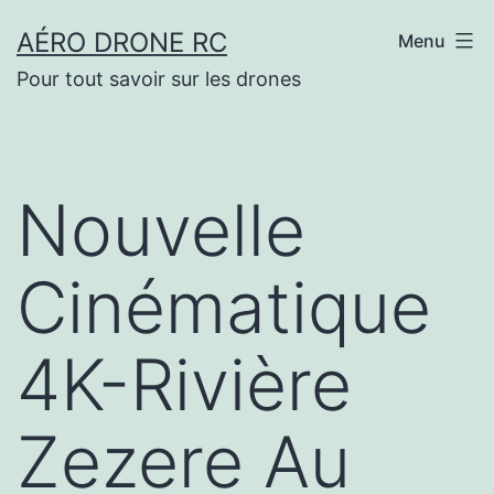
Aller
AÉRO DRONE RC
Menu
au
Pour tout savoir sur les drones
contenu
Nouvelle
Cinématique
4K-Rivière
Zezere Au