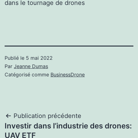
dans le tournage de drones
Publié le
5 mai 2022
Par
Jeanne Dumas
Catégorisé comme
BusinessDrone
Navigation
Publication précédente
Investir dans l’industrie des drones:
de
UAV ETF