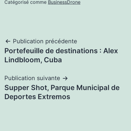
Catégorisé comme
BusinessDrone
Navigation
Publication précédente
Portefeuille de destinations : Alex
de
Lindbloom, Cuba
l’article
Publication suivante
Supper Shot, Parque Municipal de
Deportes Extremos