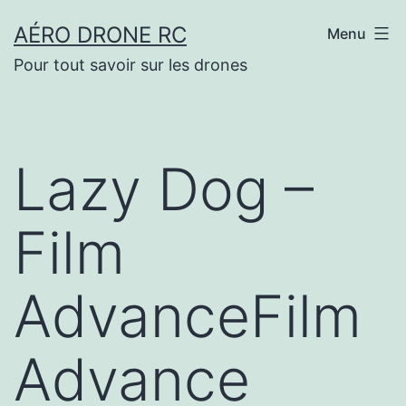
Aller
AÉRO DRONE RC
Menu
au
Pour tout savoir sur les drones
contenu
Lazy Dog –
Film
AdvanceFilm
Advance