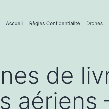
Accueil
Règles Confidentialité
Drones
nes de liv
s aériens 