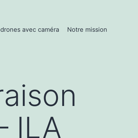
drones avec caméra
Notre mission
raison
– ILA