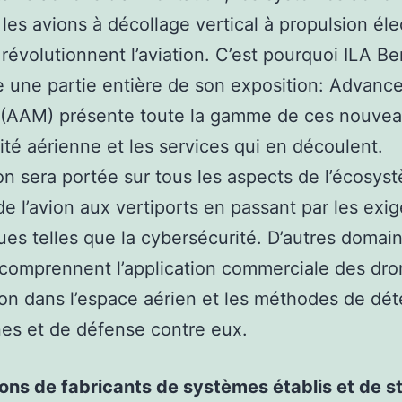
t les avions à décollage vertical à propulsion éle
révolutionnent l’aviation. C’est pourquoi ILA Ber
 une partie entière de son exposition: Advance
y (AAM) présente toute la gamme de ces nouvea
ité aérienne et les services qui en découlent.
ion sera portée sur tous les aspects de l’écosys
e l’avion aux vertiports en passant par les exi
es telles que la cybersécurité. D’autres domai
comprennent l’application commerciale des dron
ion dans l’espace aérien et les méthodes de dét
es et de défense contre eux.
ons de fabricants de systèmes établis et de s