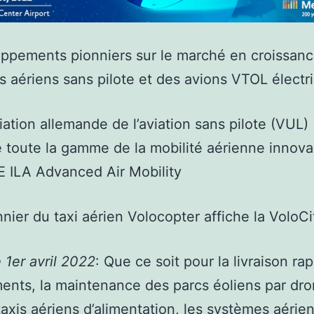
ppements pionniers sur le marché en croissan
s aériens sans pilote et des avions VTOL électr
ciation allemande de l’aviation sans pilote (VUL)
 toute la gamme de la mobilité aérienne innova
 ILA Advanced Air Mobility
nnier du taxi aérien Volocopter affiche la VoloCit
e 1er avril 2022
: Que ce soit pour la livraison ra
nts, la maintenance des parcs éoliens par dr
xis aériens d’alimentation, les systèmes aérie