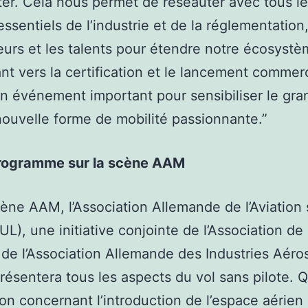
er. Cela nous permet de réseauter avec tous l
essentiels de l’industrie et de la réglementation,
eurs et les talents pour étendre notre écosys
nt vers la certification et le lancement commerci
’un événement important pour sensibiliser le gra
nouvelle forme de mobilité passionnante.”
rogramme sur la scène AAM
cène AAM, l’Association Allemande de l’Aviation
UL), une initiative conjointe de l’Association de 
 de l’Association Allemande des Industries Aéro
présentera tous les aspects du vol sans pilote. Q
tion concernant l’introduction de l’espace aérien