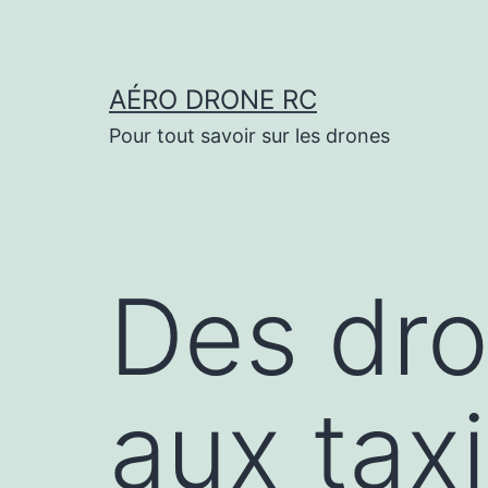
Aller
au
contenu
AÉRO DRONE RC
Pour tout savoir sur les drones
Des dro
aux taxi