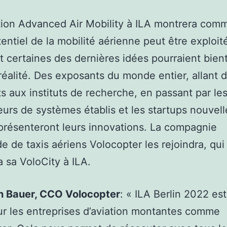
tion Advanced Air Mobility à ILA montrera comm
tentiel de la mobilité aérienne peut être exploit
certaines des dernières idées pourraient bien
réalité. Des exposants du monde entier, allant 
ts aux instituts de recherche, en passant par le
eurs de systèmes établis et les startups nouvel
présenteront leurs innovations. La compagnie
e de taxis aériens Volocopter les rejoindra, qui
 sa VoloCity à ILA.
an Bauer, CCO Volocopter
: « ILA Berlin 2022 est
ur les entreprises d’aviation montantes comme