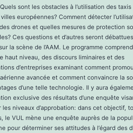
Quels sont les obstacles à l’utilisation des taxis
 villes européennes? Comment détecter l’utilisa
des drones et quelles mesures de protection s
les? Ces questions et d’autres seront débattue
sur la scène de l’AAM. Le programme comprend
e haut niveau, des discours liminaires et des
tions d’entreprises examinant comment promou
 aérienne avancée et comment convaincre la so
tages d’une telle technologie. Il y aura égalem
tion exclusive des résultats d’une enquête visa
er les niveaux d’approbation: dans cet objectif, t
, le VUL mène une enquête auprès de la popul
e pour déterminer ses attitudes à l’égard des 