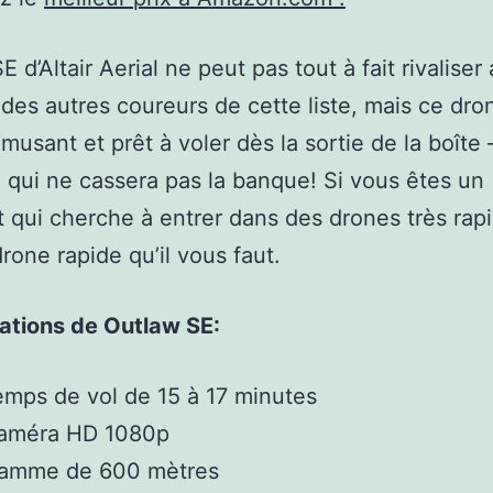
 d’Altair Aerial ne peut pas tout à fait rivaliser
 des autres coureurs de cette liste, mais ce dro
musant et prêt à voler dès la sortie de la boîte 
x qui ne cassera pas la banque! Si vous êtes un
 qui cherche à entrer dans des drones très rap
drone rapide qu’il vous faut.
ations de Outlaw SE:
emps de vol de 15 à 17 minutes
caméra HD 1080p
gamme de 600 mètres