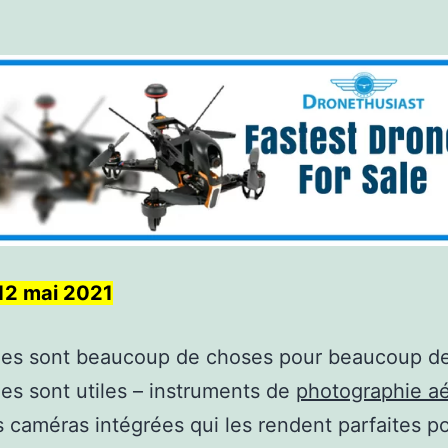
 12 mai 2021
nes sont beaucoup de choses pour beaucoup de
es sont utiles – instruments de
photographie a
 caméras intégrées qui les rendent parfaites p