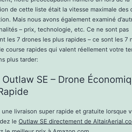
ion de cette liste était la vitesse maximale des
ion. Mais nous avons également examiné d’aut
nalités – prix, technologie, etc. Ce ne sont pas
t les 7 drones les plus rapides – ce sont les 7 
e course rapides qui valent réellement votre t
s plus tarder:
r Outlaw SE – Drone Économiq
Rapide
une livraison super rapide et gratuite lorsque 
dez le
Outlaw SE directement de AltairAerial.c
z le
meilleur prix à Amazon.com .