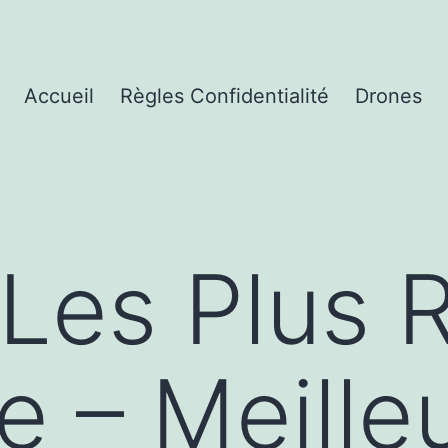
Accueil
Règles Confidentialité
Drones
Les Plus 
e – Meille