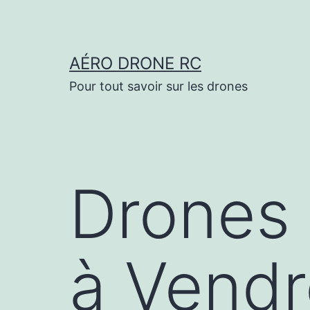
Aller
au
contenu
AÉRO DRONE RC
Pour tout savoir sur les drones
Drones 
à Vendr