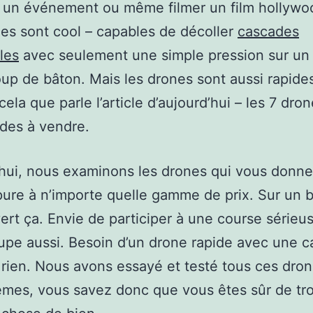
 un événement ou même filmer un film hollywo
es sont cool – capables de décoller
cascades
les
avec seulement une simple pression sur un
up de bâton. Mais les drones sont aussi rapides
cela que parle l’article d’aujourd’hui – les 7 dron
ides à vendre.
hui, nous examinons les drones qui vous donn
pure à n’importe quelle gamme de prix. Sur un 
vert ça. Envie de participer à une course sérieu
upe aussi. Besoin d’un drone rapide avec une 
 rien. Nous avons essayé et testé tous ces dro
mes, vous savez donc que vous êtes sûr de tr