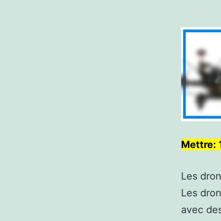
Mettre:
Les dro
Les dron
avec des