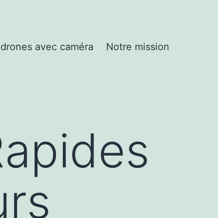
drones avec caméra
Notre mission
Rapides
urs