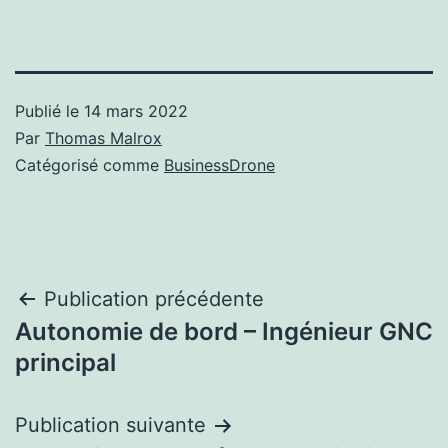
Publié le
14 mars 2022
Par
Thomas Malrox
Catégorisé comme
BusinessDrone
Navigation
Publication précédente
Autonomie de bord – Ingénieur GNC
de
principal
l’article
Publication suivante