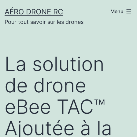
Aller
AÉRO DRONE RC
Menu
au
Pour tout savoir sur les drones
contenu
La solution
de drone
eBee TAC™
Ajoutée à la