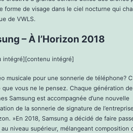
e forme de visage dans le ciel nocturne qui ch
que de VWLS.
ung – À l’Horizon 2018
 intégré][contenu intégré]
o musicale pour une sonnerie de téléphone? C’
e que vous ne le pensez. Chaque génération de
nes Samsung est accompagnée d’une nouvelle
tation de la sonnerie de signature de l’entrepris
zon. »En 2018, Samsung a décidé de faire passe
au niveau supérieur, mélangeant composition 