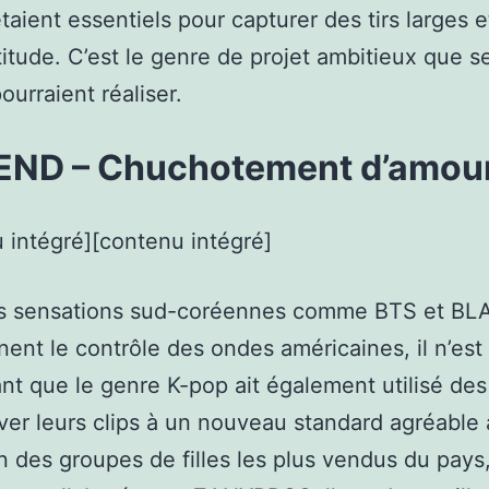
taient essentiels pour capturer des tirs larges e
titude. C’est le genre de projet ambitieux que se
ourraient réaliser.
END – Chuchotement d’amou
 intégré][contenu intégré]
s sensations sud-coréennes comme BTS et B
nent le contrôle des ondes américaines, il n’est
nt que le genre K-pop ait également utilisé de
ver leurs clips à un nouveau standard agréable
un des groupes de filles les plus vendus du pays