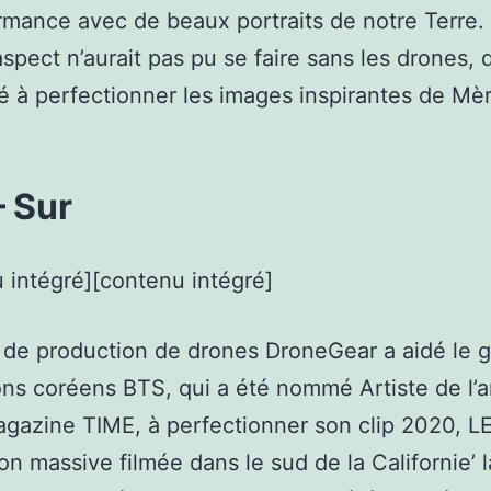
rmance avec de beaux portraits de notre Terre.
aspect n’aurait pas pu se faire sans les drones, 
é à perfectionner les images inspirantes de Mè
– Sur
 intégré][contenu intégré]
 de production de drones DroneGear a aidé le 
ns coréens BTS, qui a été nommé Artiste de l’
agazine TIME, à perfectionner son clip 2020, L
on massive filmée dans le sud de la Californie’ l