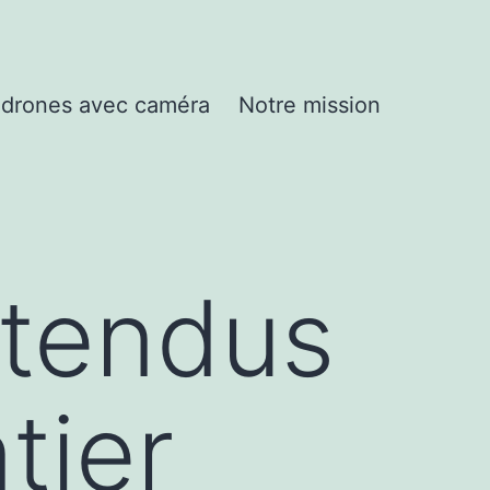
drones avec caméra
Notre mission
ntendus
tier