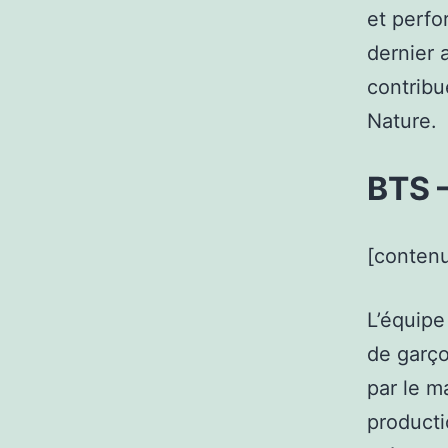
et perfo
dernier 
contribu
Nature.
BTS 
[contenu
L’équipe
de garço
par le m
producti