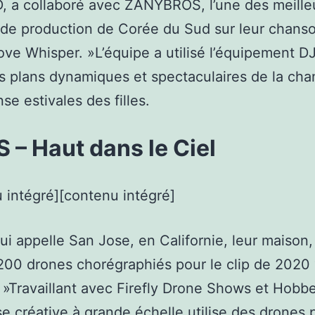
 a collaboré avec ZANYBROS, l’une des meille
de production de Corée du Sud sur leur chans
ove Whisper. »L’équipe a utilisé l’équipement DJ
s plans dynamiques et spectaculaires de la cha
nse estivales des filles.
– Haut dans le Ciel
 intégré][contenu intégré]
i appelle San Jose, en Californie, leur maison, 
200 drones chorégraphiés pour le clip de 2020 
»Travaillant avec Firefly Drone Shows et Hobbe
se créative à grande échelle utilise des drones 