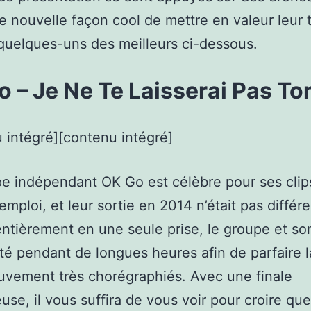
e nouvelle façon cool de mettre en valeur leur t
quelques-uns des meilleurs ci-dessous.
o – Je Ne Te Laisserai Pas T
 intégré][contenu intégré]
e indépendant OK Go est célèbre pour ses clip
’emploi, et leur sortie en 2014 n’était pas différ
ntièrement en une seule prise, le groupe et so
té pendant de longues heures afin de parfaire 
uvement très chorégraphiés. Avec une finale
euse, il vous suffira de vous voir pour croire que