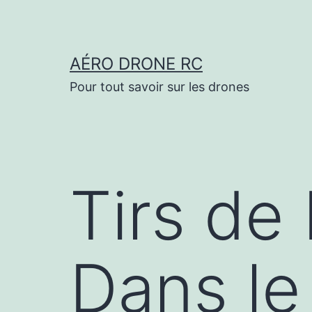
Aller
au
contenu
AÉRO DRONE RC
Pour tout savoir sur les drones
Tirs de
Dans le