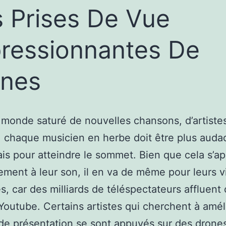
 Prises De Vue
ressionnantes De
nes
monde saturé de nouvelles chansons, d’artiste
 chaque musicien en herbe doit être plus auda
is pour atteindre le sommet. Bien que cela s’ap
vement à leur son, il en va de même pour leurs 
s, car des milliards de téléspectateurs affluent
 Youtube. Certains artistes qui cherchent à amél
 de présentation se sont appuyés sur des drone