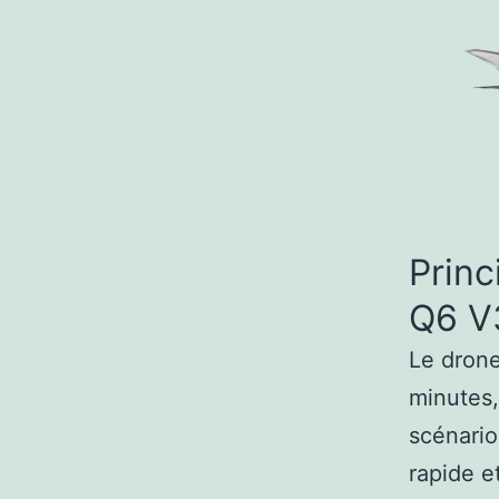
Princ
Q6 V
Le drone
minutes,
scénario
rapide e