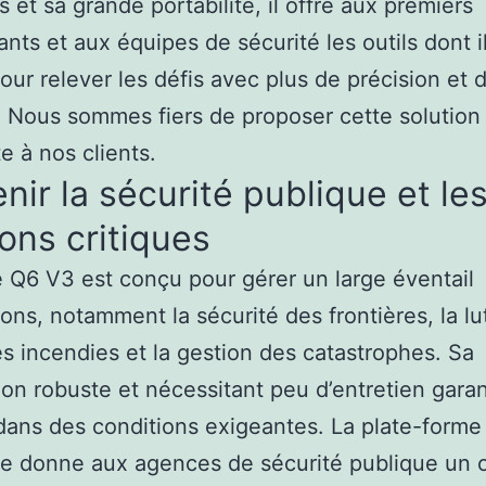
 et sa grande portabilité, il offre aux premiers
ants et aux équipes de sécurité les outils dont i
our relever les défis avec plus de précision et 
. Nous sommes fiers de proposer cette solution
e à nos clients.
nir la sécurité publique et le
ons critiques
 Q6 V3 est conçu pour gérer un large éventail
ions, notamment la sécurité des frontières, la lu
es incendies et la gestion des catastrophes. Sa
on robuste et nécessitant peu d’entretien garant
é dans des conditions exigeantes. La plate-forme
e donne aux agences de sécurité publique un o