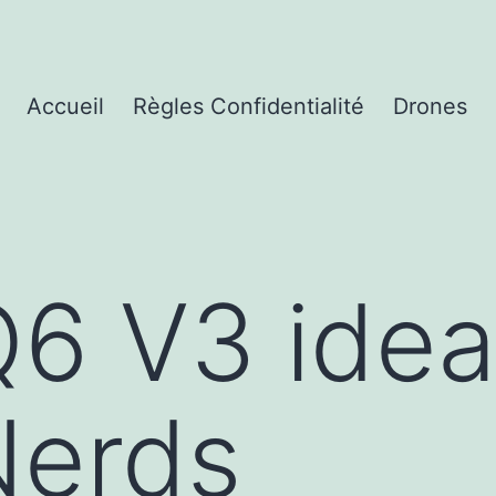
Accueil
Règles Confidentialité
Drones
Q6 V3 ide
Nerds