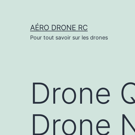
Aller
au
contenu
AÉRO DRONE RC
Pour tout savoir sur les drones
Drone 
Drone 