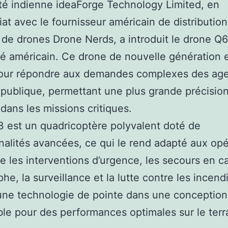
té indienne ideaForge Technology Limited, en
iat avec le fournisseur américain de distribution
 de drones Drone Nerds, a introduit le drone Q
é américain. Ce drone de nouvelle génération 
our répondre aux demandes complexes des ag
 publique, permettant une plus grande précision
 dans les missions critiques.
 est un quadricoptère polyvalent doté de
nalités avancées, ce qui le rend adapté aux opé
ue les interventions d’urgence, les secours en c
he, la surveillance et la lutte contre les incendi
une technologie de pointe dans une conception
ble pour des performances optimales sur le terr