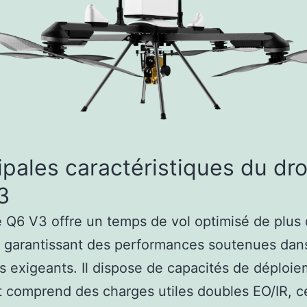
ipales caractéristiques du dr
3
 Q6 V3 offre un temps de vol optimisé de plus
 garantissant des performances soutenues dan
s exigeants. Il dispose de capacités de déploi
t comprend des charges utiles doubles EO/IR, ce