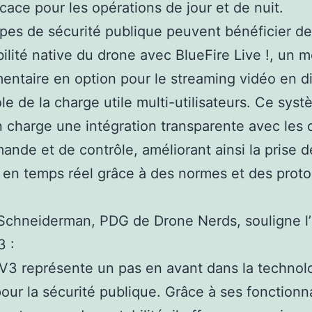
icace pour les opérations de jour et de nuit.
pes de sécurité publique peuvent bénéficier de
ilité native du drone avec BlueFire Live !, un 
ntaire en option pour le streaming vidéo en di
ôle de la charge utile multi-utilisateurs. Ce sys
 charge une intégration transparente avec les 
nde et de contrôle, améliorant ainsi la prise d
 en temps réel grâce à des normes et des prot
Schneiderman, PDG de Drone Nerds, souligne l
3 :
V3 représente un pas en avant dans la technol
our la sécurité publique. Grâce à ses fonctionna