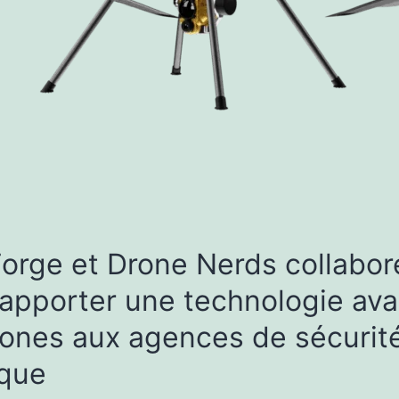
orge et Drone Nerds collabor
 apporter une technologie av
rones aux agences de sécurit
ique