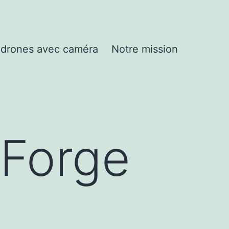
drones avec caméra
Notre mission
aForge