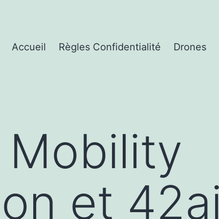
Accueil
Règles Confidentialité
Drones
Mobility
ion et 42ai