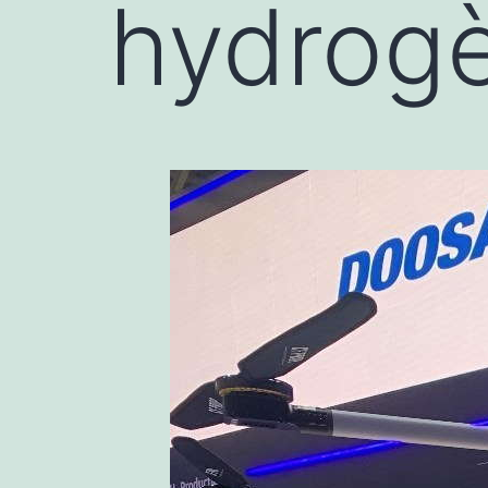
hydrog