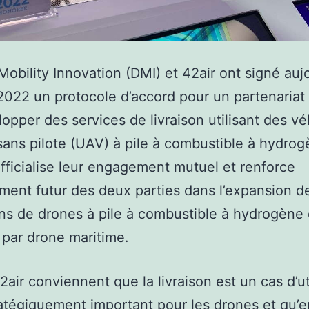
obility Innovation (DMI) et 42air ont signé auj
022 un protocole d’accord pour un partenariat 
opper des services de livraison utilisant des vé
sans pilote (UAV) à pile à combustible à hydrog
fficialise leur engagement mutuel et renforce
ment futur des deux parties dans l’expansion d
ns de drones à pile à combustible à hydrogène 
n par drone maritime.
2air conviennent que la livraison est un cas d’ut
ratégiquement important pour les drones et qu’e