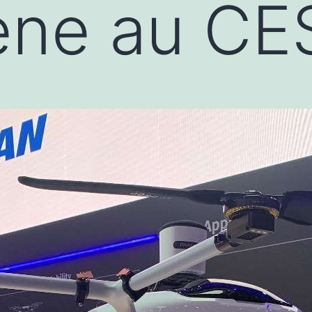
ène au CE