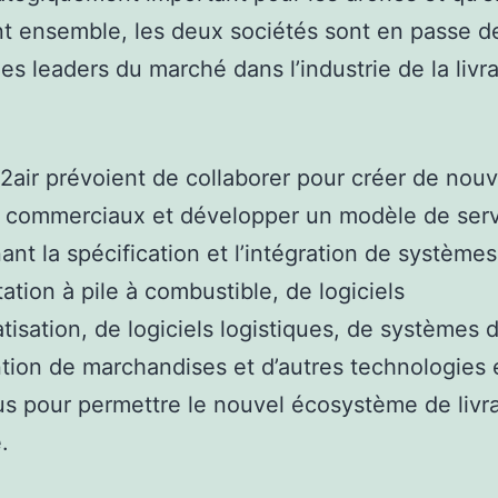
ant ensemble, les deux sociétés sont en passe d
les leaders du marché dans l’industrie de la livr
2air prévoient de collaborer pour créer de nou
 commerciaux et développer un modèle de serv
nt la spécification et l’intégration de systèmes
tation à pile à combustible, de logiciels
tisation, de logiciels logistiques, de systèmes 
ion de marchandises et d’autres technologies 
s pour permettre le nouvel écosystème de livr
.