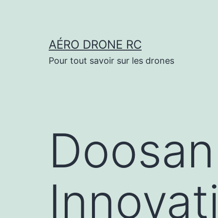
Aller
au
contenu
AÉRO DRONE RC
Pour tout savoir sur les drones
Doosan 
Innovat