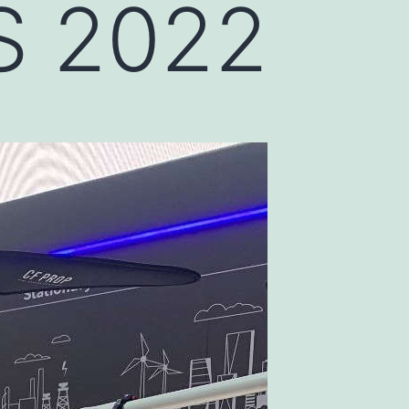
S 2022