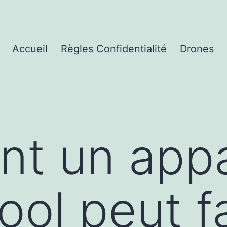
Accueil
Règles Confidentialité
Drones
t un appa
ool peut f