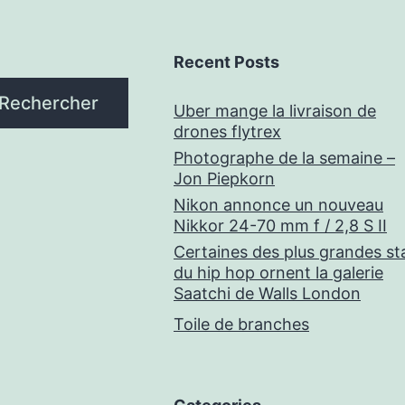
Recent Posts
Rechercher
Uber mange la livraison de
drones flytrex
Photographe de la semaine –
Jon Piepkorn
Nikon annonce un nouveau
Nikkor 24-70 mm f / 2,8 S II
Certaines des plus grandes st
du hip hop ornent la galerie
Saatchi de Walls London
Toile de branches