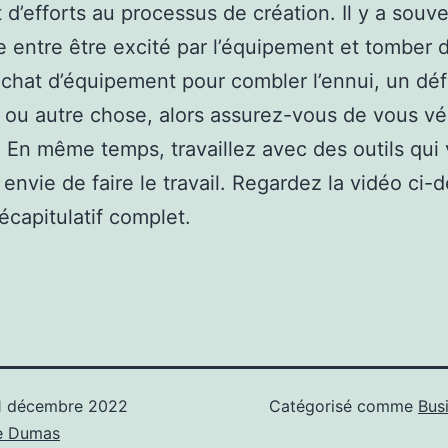
 d’efforts au processus de création. Il y a souv
ne entre être excité par l’équipement et tomber 
achat d’équipement pour combler l’ennui, un déf
 ou autre chose, alors assurez-vous de vous vér
 En même temps, travaillez avec des outils qui
envie de faire le travail. Regardez la vidéo ci-
récapitulatif complet.
1 décembre 2022
Catégorisé comme
Bus
e Dumas