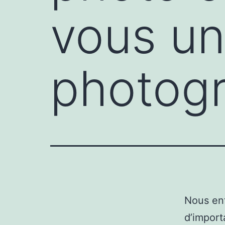
vous un
photog
Nous ent
d’import