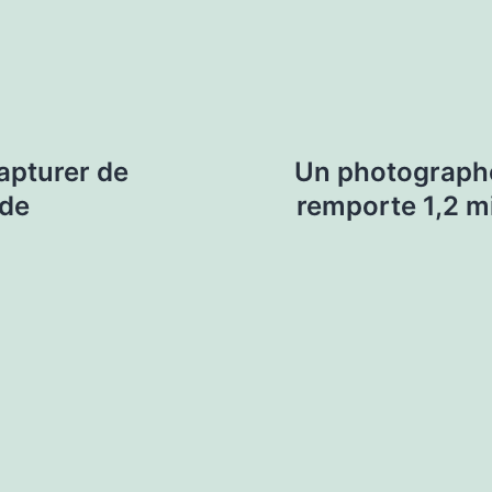
apturer de
Un photographe
ade
remporte 1,2 mi