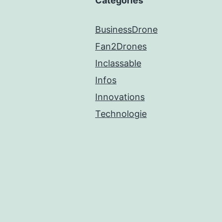
Categories
BusinessDrone
Fan2Drones
Inclassable
Infos
Innovations
Technologie