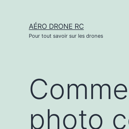
Aller
au
contenu
AÉRO DRONE RC
Pour tout savoir sur les drones
Commen
photo c