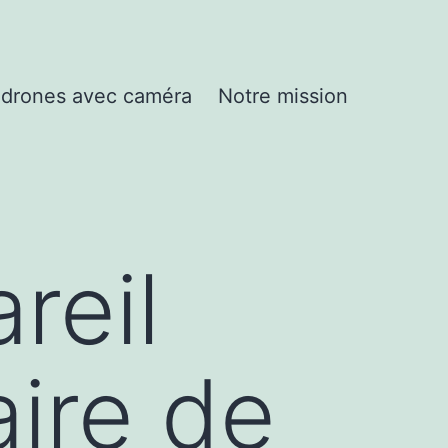
drones avec caméra
Notre mission
reil
aire de