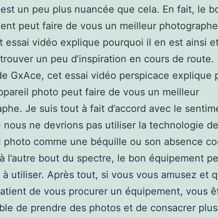
é est un peu plus nuancée que cela. En fait, le b
nt peut faire de vous un meilleur photographe
t essai vidéo explique pourquoi il en est ainsi e
 trouver un peu d’inspiration en cours de route.
e GxAce, cet essai vidéo perspicace explique 
ppareil photo peut faire de vous un meilleur
phe. Je suis tout à fait d’accord avec le sentim
 nous ne devrions pas utiliser la technologie d
eil photo comme une béquille ou son absence 
à l’autre bout du spectre, le bon équipement pe
t à utiliser. Après tout, si vous vous amusez et 
atient de vous procurer un équipement, vous ê
ble de prendre des photos et de consacrer plus