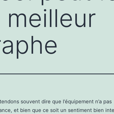
 meilleur
raphe
endons souvent dire que l’équipement n’a pas
ance, et bien que ce soit un sentiment bien int