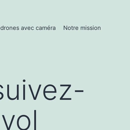
drones avec caméra
Notre mission
suivez-
vol