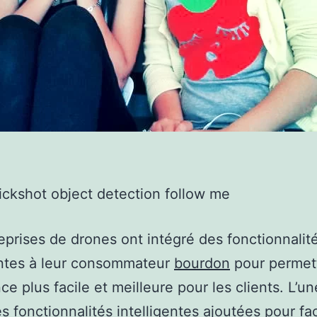
eprises de drones ont intégré des fonctionnalit
entes à leur consommateur
bourdon
pour permet
ce plus facile et meilleure pour les clients. L’u
s fonctionnalités intelligentes ajoutées pour faci