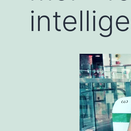
intellig