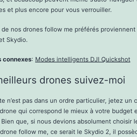
es et plus encore pour vous verrouiller.
 de nos drones follow me préférés proviennen
et Skydio.
s connexes
:
Modes intelligents DJI Quickshot
eilleurs drones suivez-moi
ste n’est pas dans un ordre particulier, jetez un
 drone qui correspond le mieux à votre budget e
 Bien que, si nous devions absolument choisir l
 drone follow me, ce serait le Skydio 2, il poss