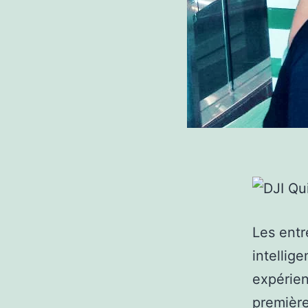
Les entr
intellig
expérien
première