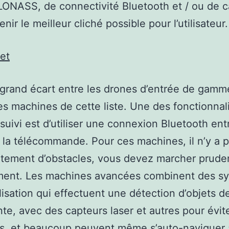
ONASS, de connectivité Bluetooth et / ou de 
nir le meilleur cliché possible pour l’utilisateur.
et
n grand écart entre les drones d’entrée de gamme
es machines de cette liste. Une des fonctionnal
suivi est d’utiliser une connexion Bluetooth ent
 la télécommande. Pour ces machines, il n’y a 
itement d’obstacles, vous devez marcher prud
ement. Les machines avancées combinent des s
lisation qui effectuent une détection d’objets d
ente, avec des capteurs laser et autres pour évite
es, et beaucoup peuvent même s’auto-naviguer 