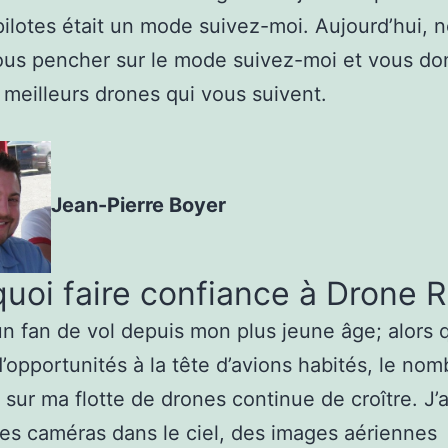
pilotes était un mode suivez-moi. Aujourd’hui, 
ous pencher sur le mode suivez-moi et vous d
s meilleurs drones qui vous suivent.
Jean-Pierre Boyer
uoi faire confiance à Drone 
un fan de vol depuis mon plus jeune âge; alors q
’opportunités à la tête d’avions habités, le nom
 sur ma flotte de drones continue de croître. J’
es caméras dans le ciel, des images aériennes