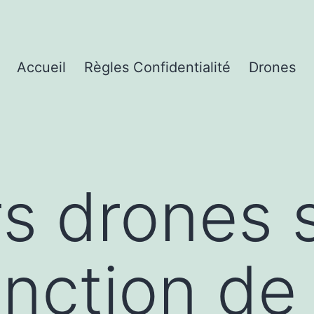
Accueil
Règles Confidentialité
Drones
rs drones 
onction de 