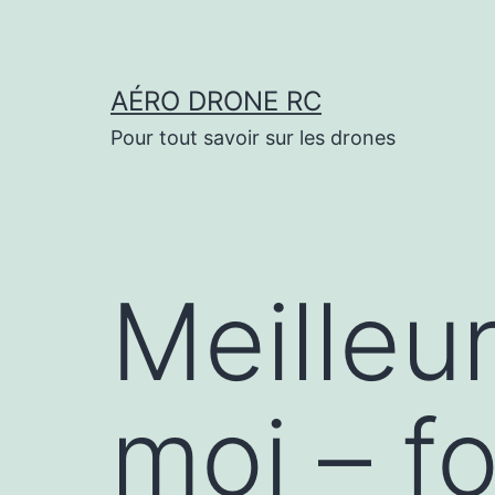
Aller
au
contenu
AÉRO DRONE RC
Pour tout savoir sur les drones
Meilleu
moi – f