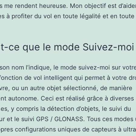
 me rendent heureuse. Mon objectif est d’aide
es à profiter du vol en toute légalité et en toute
.
t-ce que le mode Suivez-moi
n nom l’indique, le mode suivez-moi sur votr
fonction de vol intelligent qui permet à votre d
vre, ou un autre objet sélectionné, de manière
nt autonome. Ceci est réalisé grâce à diverses
es, y compris la détection d’objets, le suivi du
ur et le suivi GPS / GLONASS. Tous ces modes u
opres configurations uniques de capteurs à ultr