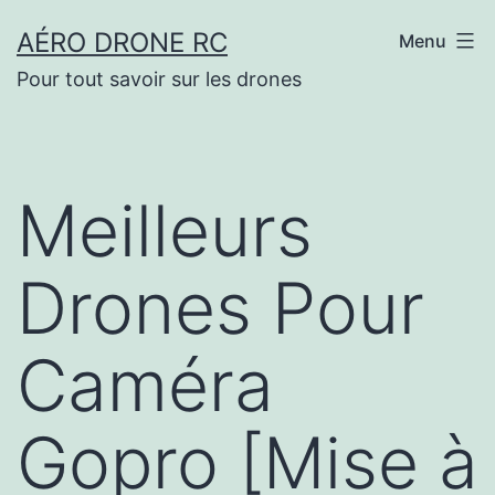
Aller
AÉRO DRONE RC
Menu
au
Pour tout savoir sur les drones
contenu
Meilleurs
Drones Pour
Caméra
Gopro [Mise à