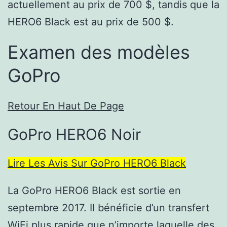
actuellement au prix de 700 $, tandis que la
HERO6 Black est au prix de 500 $.
Examen des modèles
GoPro
Retour En Haut De Page
GoPro HERO6 Noir
Lire Les Avis Sur GoPro HERO6 Black
La GoPro HERO6 Black est sortie en
septembre 2017. Il bénéficie d’un transfert
WiFi plus rapide que n’importe laquelle des