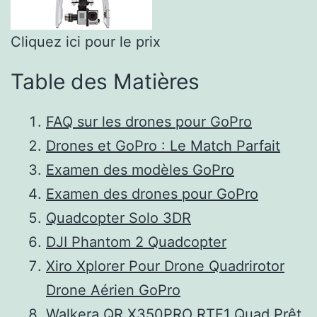
Cliquez ici pour le prix
Table des Matières
FAQ sur les drones pour GoPro
Drones et GoPro : Le Match Parfait
Examen des modèles GoPro
Examen des drones pour GoPro
Quadcopter Solo 3DR
DJI Phantom 2 Quadcopter
Xiro Xplorer Pour Drone Quadrirotor
Drone Aérien GoPro
Walkera QR X350PRO RTF1 Quad Prêt