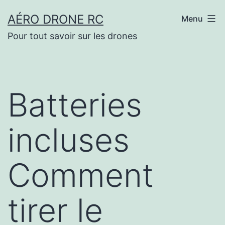
Aller
AÉRO DRONE RC
Menu
au
Pour tout savoir sur les drones
contenu
Batteries
incluses
Comment
tirer le