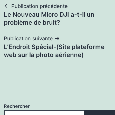
Navigation
Publication précédente
Le Nouveau Micro DJI a-t-il un
de
problème de bruit?
l’article
Publication suivante
L’Endroit Spécial-(Site plateforme
web sur la photo aérienne)
Rechercher