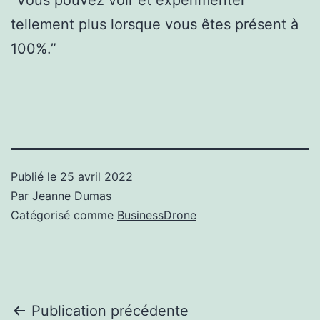
tellement plus lorsque vous êtes présent à
100%.”
Publié le
25 avril 2022
Par
Jeanne Dumas
Catégorisé comme
BusinessDrone
Navigation
Publication précédente