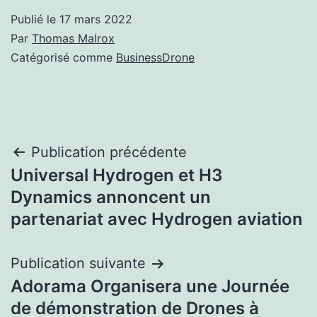
Publié le
17 mars 2022
Par
Thomas Malrox
Catégorisé comme
BusinessDrone
Navigation
Publication précédente
Universal Hydrogen et H3
de
Dynamics annoncent un
l’article
partenariat avec Hydrogen aviation
Publication suivante
Adorama Organisera une Journée
de démonstration de Drones à