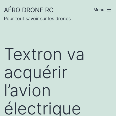
Aller
AÉRO DRONE RC
Menu
au
Pour tout savoir sur les drones
contenu
Textron va
acquérir
l’avion
électrique