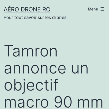
Aller
AÉRO DRONE RC
Menu
au
Pour tout savoir sur les drones
contenu
Tamron
annonce un
objectif
macro 90 mm