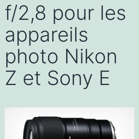
f/2,8 pour les
appareils
photo Nikon
Z et Sony E