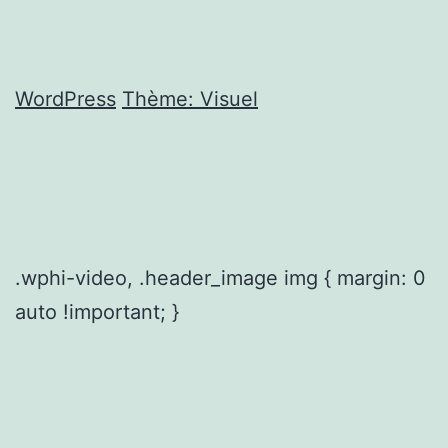
WordPress
Thème: Visuel
.wphi-video, .header_image img { margin: 0
auto !important; }