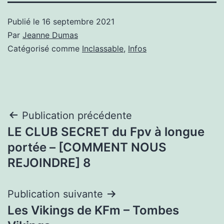
Publié le
16 septembre 2021
Par
Jeanne Dumas
Catégorisé comme
Inclassable
,
Infos
Navigation
Publication précédente
LE CLUB SECRET du Fpv à longue
de
portée – [COMMENT NOUS
l’article
REJOINDRE] 8
Publication suivante
Les Vikings de KFm – Tombes