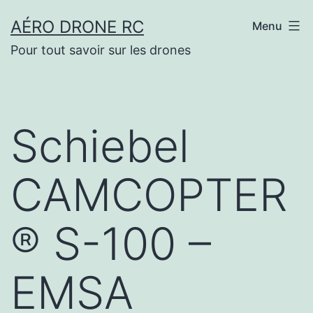
Aller
AÉRO DRONE RC
Menu
au
Pour tout savoir sur les drones
contenu
Schiebel
CAMCOPTER
® S-100 –
EMSA