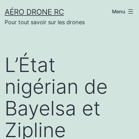
Aller
AÉRO DRONE RC
Menu
au
Pour tout savoir sur les drones
contenu
L’État
nigérian de
Bayelsa et
Zipline