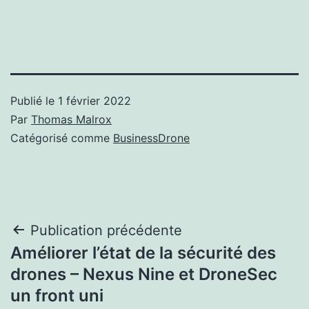
Publié le
1 février 2022
Par
Thomas Malrox
Catégorisé comme
BusinessDrone
Navigation
Publication précédente
Améliorer l’état de la sécurité des
de
drones – Nexus Nine et DroneSec
l’article
un front uni