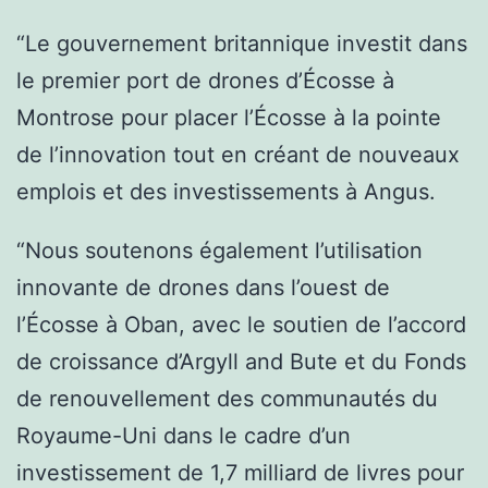
“Le gouvernement britannique investit dans
le premier port de drones d’Écosse à
Montrose pour placer l’Écosse à la pointe
de l’innovation tout en créant de nouveaux
emplois et des investissements à Angus.
“Nous soutenons également l’utilisation
innovante de drones dans l’ouest de
l’Écosse à Oban, avec le soutien de l’accord
de croissance d’Argyll and Bute et du Fonds
de renouvellement des communautés du
Royaume-Uni dans le cadre d’un
investissement de 1,7 milliard de livres pour