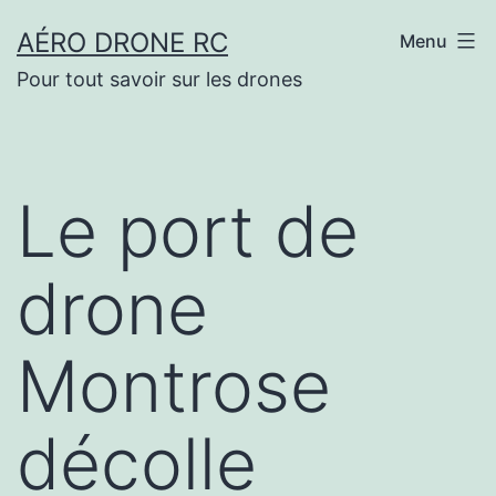
Aller
AÉRO DRONE RC
Menu
au
Pour tout savoir sur les drones
contenu
Le port de
drone
Montrose
décolle