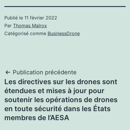
Publié le
11 février 2022
Par
Thomas Malrox
Catégorisé comme
BusinessDrone
Navigation
Publication précédente
Les directives sur les drones sont
de
étendues et mises à jour pour
l’article
soutenir les opérations de drones
en toute sécurité dans les États
membres de l’AESA