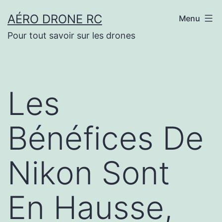
Aller
AÉRO DRONE RC
Menu
au
Pour tout savoir sur les drones
contenu
Les
Bénéfices De
Nikon Sont
En Hausse,