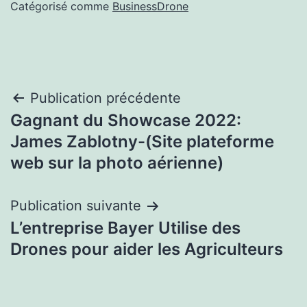
Catégorisé comme
BusinessDrone
Navigation
Publication précédente
Gagnant du Showcase 2022:
de
James Zablotny-(Site plateforme
l’article
web sur la photo aérienne)
Publication suivante
L’entreprise Bayer Utilise des
Drones pour aider les Agriculteurs