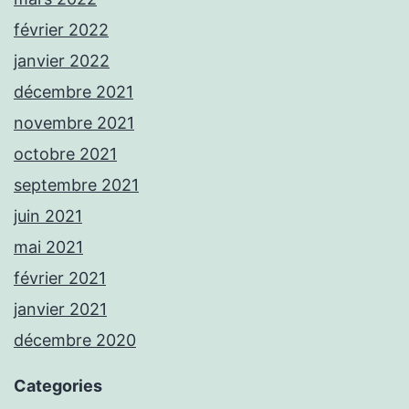
février 2022
janvier 2022
décembre 2021
novembre 2021
octobre 2021
septembre 2021
juin 2021
mai 2021
février 2021
janvier 2021
décembre 2020
Categories