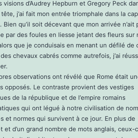
 visions d’Audrey Hepburn et Gregory Peck da
tête, j’ai fait mon entrée triomphale dans la cap
e. Bien qu’il soit décevant que mon arrivée n’ait
 par des foules en liesse jetant des fleurs sur
lors que je conduisais en menant un défilé de 
r des chevaux cabrés comme autrefois, j’ai réus
er.
res observations ont révélé que Rome était une
s opposés. Le contraste provient des vestiges
ues de la république et de l’empire romains
iques qui ont légué à notre civilisation de no
 et normes qui survivent à ce jour. En plus de
et et d’un grand nombre de mots anglais, ceux-c