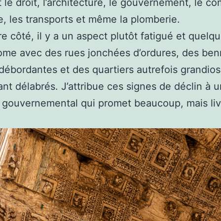
 le droit, l’architecture, le gouvernement, le c
re, les transports et même la plomberie.
re côté, il y a un aspect plutôt fatigué et quelq
ome avec des rues jonchées d’ordures, des ben
débordantes et des quartiers autrefois grandio
nt délabrés. J’attribue ces signes de déclin à u
gouvernemental qui promet beaucoup, mais liv