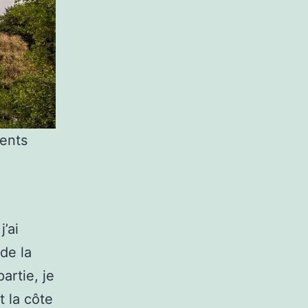
ents
’ai
de la
artie, je
t la côte