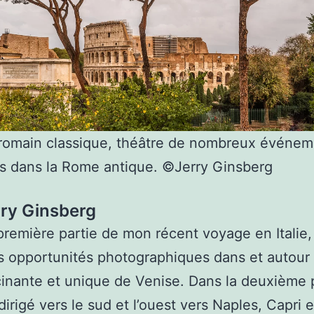
 romain classique, théâtre de nombreux événem
s dans la Rome antique. ©Jerry Ginsberg
rry Ginsberg
première partie de mon récent voyage en Italie, j
es opportunités photographiques dans et autour 
scinante et unique de Venise. Dans la deuxième p
dirigé vers le sud et l’ouest vers Naples, Capri e