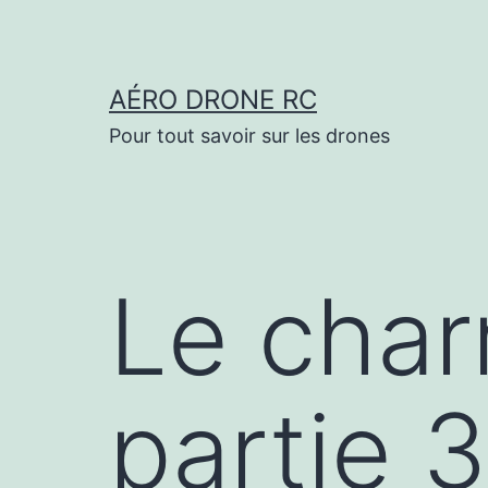
Aller
au
contenu
AÉRO DRONE RC
Pour tout savoir sur les drones
Le charm
partie 3