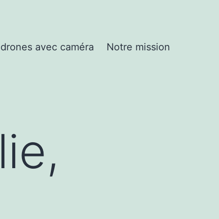
drones avec caméra
Notre mission
ie,