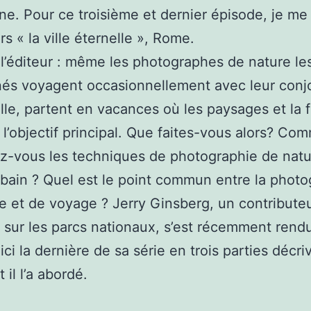
ine. Pour ce troisième et dernier épisode, je me
rs « la ville éternelle », Rome.
l’éditeur : même les photographes de nature le
és voyagent occasionnellement avec leur conjo
ille, partent en vacances où les paysages et la
 l’objectif principal. Que faites-vous alors? Co
z-vous les techniques de photographie de nat
rbain ? Quel est le point commun entre la photo
e et de voyage ? Jerry Ginsberg, un contribute
 sur les parcs nationaux, s’est récemment rend
oici la dernière de sa série en trois parties décri
il l’a abordé.