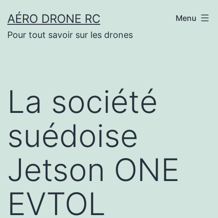
Aller
AÉRO DRONE RC
Menu
au
Pour tout savoir sur les drones
contenu
La société
suédoise
Jetson ONE
EVTOL