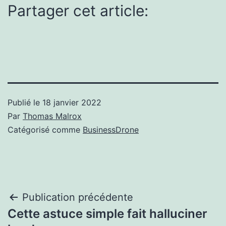
Partager cet article:
Publié le
18 janvier 2022
Par
Thomas Malrox
Catégorisé comme
BusinessDrone
Navigation
Publication précédente
Cette astuce simple fait halluciner
de