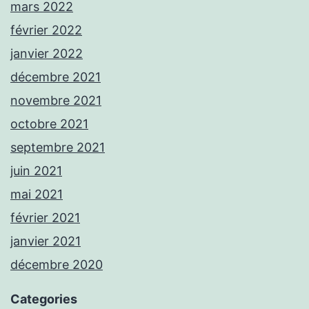
mars 2022
février 2022
janvier 2022
décembre 2021
novembre 2021
octobre 2021
septembre 2021
juin 2021
mai 2021
février 2021
janvier 2021
décembre 2020
Categories