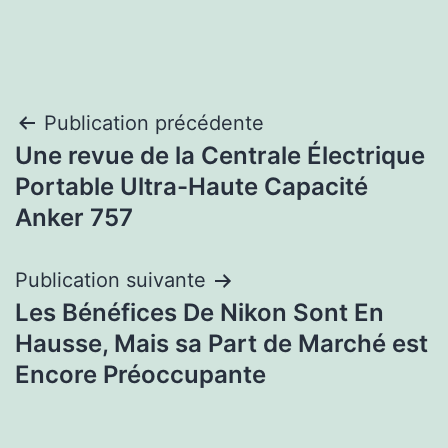
Navigation
Publication précédente
Une revue de la Centrale Électrique
de
Portable Ultra-Haute Capacité
l’article
Anker 757
Publication suivante
Les Bénéfices De Nikon Sont En
Hausse, Mais sa Part de Marché est
Encore Préoccupante