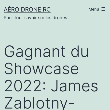
Aller
AÉRO DRONE RC
Menu
au
Pour tout savoir sur les drones
contenu
Gagnant du
Showcase
2022: James
Zablotny-