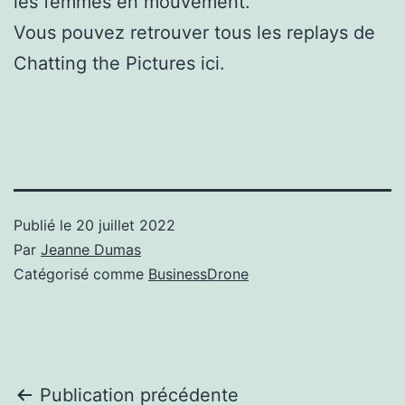
les femmes en mouvement.
Vous pouvez retrouver tous les replays de
Chatting the Pictures ici.
Publié le
20 juillet 2022
Par
Jeanne Dumas
Catégorisé comme
BusinessDrone
Navigation
Publication précédente