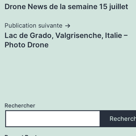
Drone News de la semaine 15 juillet
de
l’article
Publication suivante
Lac de Grado, Valgrisenche, Italie –
Photo Drone
Rechercher
Recherc