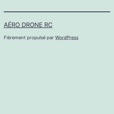
AÉRO DRONE RC
Fièrement propulsé par
WordPress