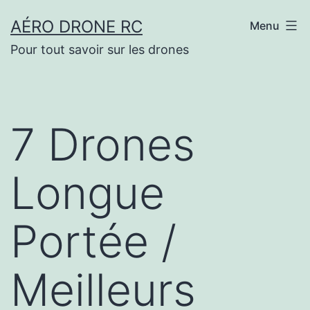
Aller
AÉRO DRONE RC
Menu
au
Pour tout savoir sur les drones
contenu
7 Drones
Longue
Portée /
Meilleurs