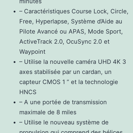
minutes
– Caractéristiques Course Lock, Circle,
Free, Hyperlapse, Système d’Aide au
Pilote Avancé ou APAS, Mode Sport,
ActiveTrack 2.0, OcuSync 2.0 et
Waypoint
– Utilise la nouvelle caméra UHD 4K 3
axes stabilisée par un cardan, un
capteur CMOS 1 ” et la technologie
HNCS
– A une portée de transmission
maximale de 8 miles
– Utilise le nouveau système de
propulsion qui comprend des hélices