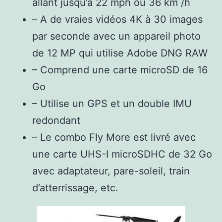
allant jusqu’à 22 mph ou 36 km /h
– A de vraies vidéos 4K à 30 images
par seconde avec un appareil photo
de 12 MP qui utilise Adobe DNG RAW
– Comprend une carte microSD de 16
Go
– Utilise un GPS et un double IMU
redondant
– Le combo Fly More est livré avec
une carte UHS-I microSDHC de 32 Go
avec adaptateur, pare-soleil, train
d’atterrissage, etc.