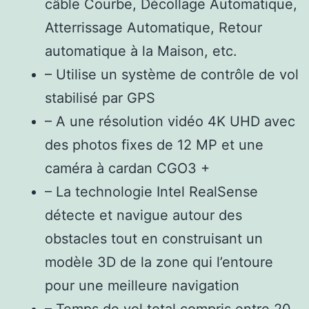
câble Courbe, Décollage Automatique,
Atterrissage Automatique, Retour
automatique à la Maison, etc.
– Utilise un système de contrôle de vol
stabilisé par GPS
– A une résolution vidéo 4K UHD avec
des photos fixes de 12 MP et une
caméra à cardan CGO3 +
– La technologie Intel RealSense
détecte et navigue autour des
obstacles tout en construisant un
modèle 3D de la zone qui l’entoure
pour une meilleure navigation
– Temps de vol total compris entre 20