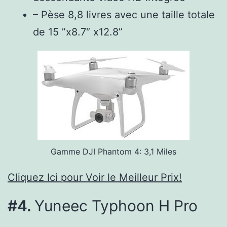
– Pèse 8,8 livres avec une taille totale
de 15 ”x8.7″ x12.8”
Gamme DJI Phantom 4: 3,1 Miles
Cliquez Ici pour Voir le Meilleur Prix!
#4.
Yuneec Typhoon H Pro