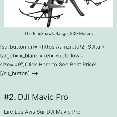
The Blackhawk Range: 300 Meters
[su_button url= »https://amzn.to/2TSJItu »
target= »_blank » rel= »nofollow »
size= »9″]Click Here to See Best Price!
[/su_button] –>
#2.
DJI Mavic Pro
Lire Les Avis Sur DJI Mavic Pro