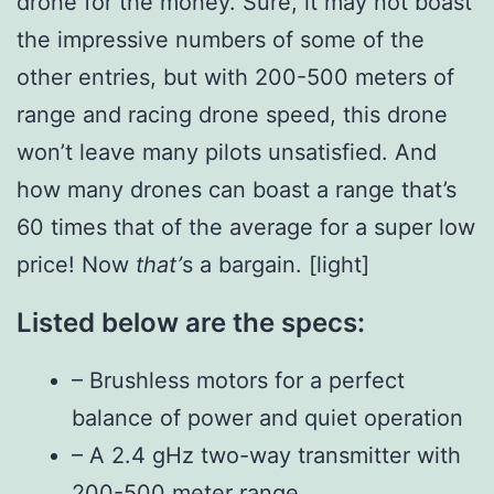
drone for the money. Sure, it may not boast
the impressive numbers of some of the
other entries, but with 200-500 meters of
range and racing drone speed, this drone
won’t leave many pilots unsatisfied. And
how many drones can boast a range that’s
60 times that of the average for a super low
price! Now
that’
s a bargain. [light]
Listed below are the specs:
– Brushless motors for a perfect
balance of power and quiet operation
– A 2.4 gHz two-way transmitter with
200-500 meter range