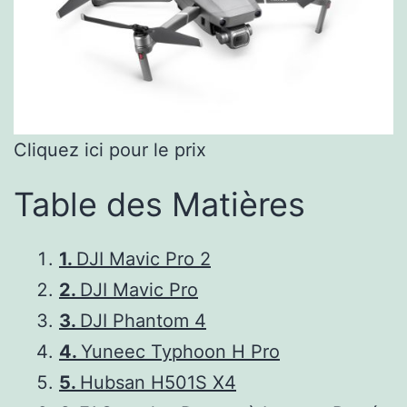
Cliquez ici pour le prix
Table des Matières
1.
DJI Mavic Pro 2
2.
DJI Mavic Pro
3.
DJI Phantom 4
4.
Yuneec Typhoon H Pro
5.
Hubsan H501S X4